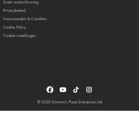
Scam waarschuwing
Privacybeleid
Voorwaarden & Condities
Cookie Policy
Cookie-instellingen
© 2025 Domino's Pizza Enterprises Ltd