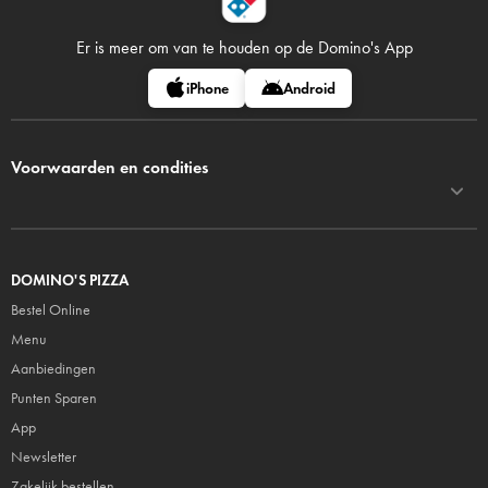
Er is meer om van te houden op
de Domino's App
iPhone
Android
Voorwaarden en condities
DOMINO'S PIZZA
Bestel Online
Menu
Aanbiedingen
Punten Sparen
App
Newsletter
Zakelijk bestellen