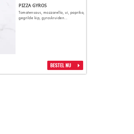
PIZZA GYROS
Tomatensaus, mozzarella, ui, paprika,
gegrilde kip, gyroskruiden...
BESTEL NU