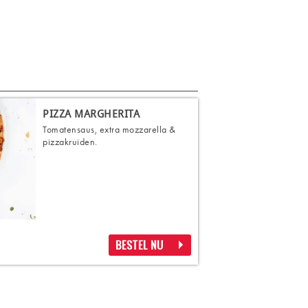
PIZZA MARGHERITA
Tomatensaus, extra mozzarella &
pizzakruiden.
BESTEL NU