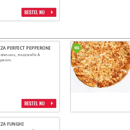
BESTEL NU
ZZA PERFECT PEPPERONI
atensaus, mozzarella &
peroni.
BESTEL NU
ZZA FUNGHI