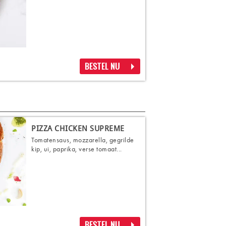
BESTEL NU
PIZZA CHICKEN SUPREME
Tomatensaus, mozzarella, gegrilde
kip, ui, paprika, verse tomaat...
BESTEL NU