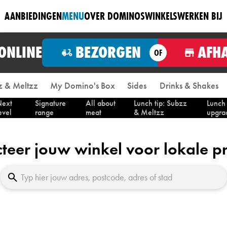
AANBIEDINGEN
MENU
OVER DOMINOS
WINKELS
WERKEN BIJ
 ONLINE
BEZORGEN
AFH
OF
 & Meltzz
My Domino's Box
Sides
Drinks & Shakes
ext
Signature
All about
Lunch tip: Subzz
Lunch
evel
range
meat
& Meltzz
upgra
cteer jouw winkel voor lokale pr