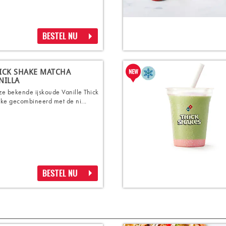
BESTEL NU
ICK SHAKE MATCHA
NILLA
e bekende ijskoude Vanille Thick
ke gecombineerd met de ni...
BESTEL NU