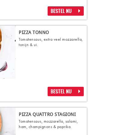
BESTEL NU
PIZZA TONNO
Tomatensaus, extra veel mozzarella,
tonijn & ui.
BESTEL NU
PIZZA QUATTRO STAGIONI
Tomatensaus, mozzarella, salami,
ham, champignons & paprika.