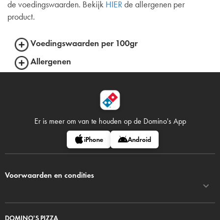
de voedingswaarden. Bekijk
HIER
de allergenen per
product.
Voedingswaarden per 100gr
Allergenen
Er is meer om van te houden op
de Domino's App
iPhone
Android
Voorwaarden en condities
DOMINO'S PIZZA