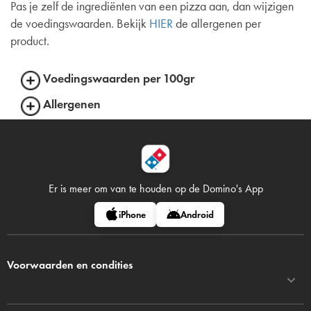
Pas je zelf de ingrediënten van een pizza aan, dan wijzigen
de voedingswaarden. Bekijk
HIER
de allergenen per
product.
Voedingswaarden per 100gr
Allergenen
Er is meer om van te houden op
de Domino's App
iPhone
Android
Voorwaarden en condities