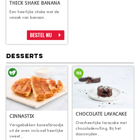
THICK SHAKE BANANA
Een heerlijke shake met de
smaak van banaan.
BESTEL NU
DESSERTS
CHOCOLATE LAVACAKE
CINNASTIX
Overheerlijke lavacake met
Versgebakken kaneelbroodje
chocoladevulling. Bij het
uit de oven inclusief heerlijke
doorsnijden...
sweet...