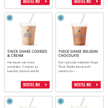
BESTEL NU
BESTEL NU
THICK SHAKE COOKIES
THICK SHAKE BELGIAN
& CREAM
CHOCOLATE
Het beste van twee
Een ijskoude traktatie! Deze
werelden: Cookies en
Thick Shake bevat echt
heerlijk ijskoud vanille...
roomijs en i...
BESTEL NU
BESTEL NU