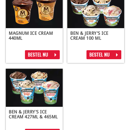
MAGNUM ICE CREAM
BEN & JERRY'S ICE
440ML
CREAM 100 ML
BESTEL NU
BESTEL NU
BEN & JERRY'S ICE
CREAM 427ML & 465ML