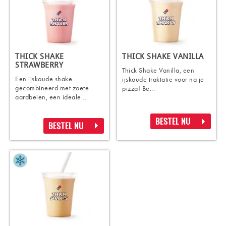
THICK SHAKE
THICK SHAKE VANILLA
STRAWBERRY
Thick Shake Vanilla, een
Een ijskoude shake
ijskoude traktatie voor na je
gecombineerd met zoete
pizza! Be...
aardbeien, een ideale ...
BESTEL NU
BESTEL NU