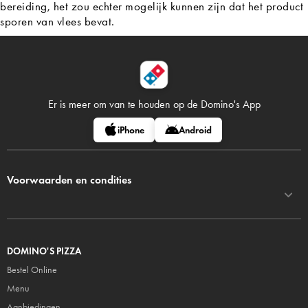
bereiding, het zou echter mogelijk kunnen zijn dat het product
sporen van vlees bevat.
Er is meer om van te houden op
de Domino's App
iPhone
Android
Voorwaarden en condities
DOMINO'S PIZZA
Bestel Online
Menu
Aanbiedingen