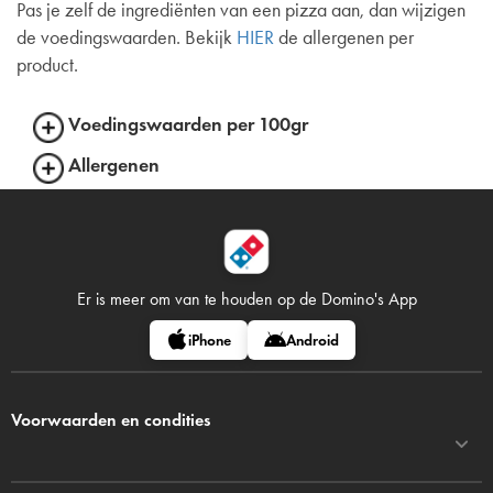
Pas je zelf de ingrediënten van een pizza aan, dan wijzigen
de voedingswaarden. Bekijk
HIER
de allergenen per
product.
Voedingswaarden per 100gr
Allergenen
Er is meer om van te houden op
de Domino's App
iPhone
Android
Voorwaarden en condities