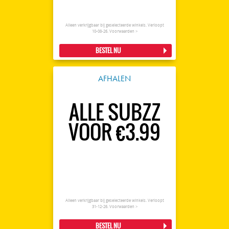
Alleen verkrijgbaar bij geselecteerde winkels. Verloopt
10-08-26.
Voorwaarden >
BESTEL NU
AFHALEN
ALLE SUBZZ
VOOR €3.99
Alleen verkrijgbaar bij geselecteerde winkels. Verloopt
31-12-26.
Voorwaarden >
BESTEL NU