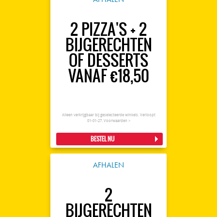
2 PIZZA'S + 2
BIJGERECHTEN
OF DESSERTS
VANAF €18,50
Alleen verkrijgbaar bij geselecteerde winkels. Verloopt
01-01-27.
Voorwaarden >
BESTEL NU
AFHALEN
2
BIJGERECHTEN