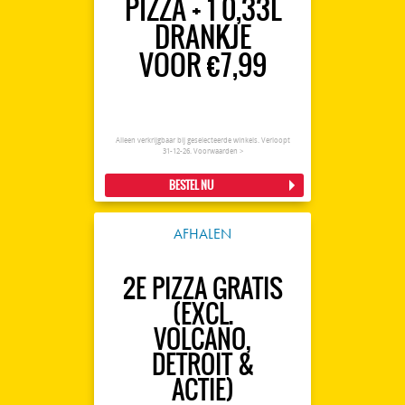
PIZZA + 1 0,33L
DRANKJE
VOOR €7,99
Alleen verkrijgbaar bij geselecteerde winkels. Verloopt
31-12-26.
Voorwaarden >
BESTEL NU
AFHALEN
2E PIZZA GRATIS
(EXCL.
VOLCANO,
DETROIT &
ACTIE)