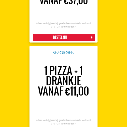
VANAF €37,00
Alleen verkrijgbaar bij geselecteerde winkels. Verloopt
01-01-27.
Voorwaarden >
BESTEL NU
BEZORGEN
1 PIZZA + 1
DRANKJE
VANAF €11,00
Alleen verkrijgbaar bij geselecteerde winkels. Verloopt
01-01-27.
Voorwaarden >