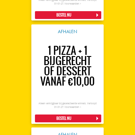
Alleen verkrijgbaar bij geselecteerde winkels. Verloopt
01-01-27.
Voorwaarden >
BESTEL NU
AFHALEN
1 PIZZA + 1
BIJGERECHT
OF DESSERT
VANAF €10,00
Alleen verkrijgbaar bij geselecteerde winkels. Verloopt
01-01-27.
Voorwaarden >
BESTEL NU
AFHALEN