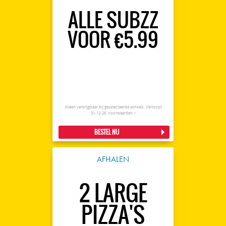
ALLE SUBZZ
VOOR €5.99
Alleen verkrijgbaar bij geselecteerde winkels. Verloopt
31-12-26.
Voorwaarden >
BESTEL NU
AFHALEN
2 LARGE
PIZZA'S