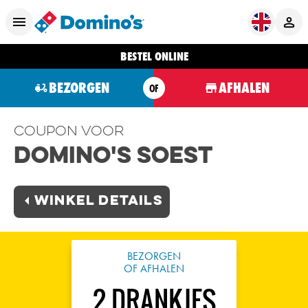
BESTEL ONLINE
BEZORGEN
AFHALEN
OF
Coupon voor
Domino's Soest
Winkel Details
BEZORGEN
OF AFHALEN
2 DRANKJES