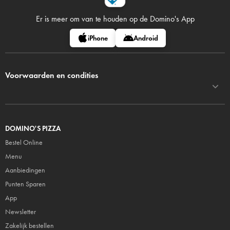
Er is meer om van te houden op
de Domino's App
iPhone
Android
Voorwaarden en condities
DOMINO'S PIZZA
Bestel Online
Menu
Aanbiedingen
Punten Sparen
App
Newsletter
Zakelijk bestellen