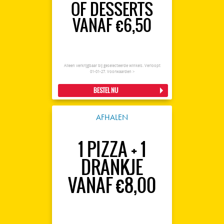
OF DESSERTS
VANAF €6,50
Alleen verkrijgbaar bij geselecteerde winkels. Verloopt
01-01-27.
Voorwaarden >
BESTEL NU
AFHALEN
1 PIZZA + 1
DRANKJE
VANAF €8,00