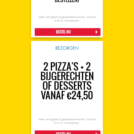
Alleen verkrijgbaar bij geselecteerde winkels. Verloopt
10-08-26.
Voorwaarden >
BESTEL NU
BEZORGEN
2 PIZZA'S + 2
BIJGERECHTEN
OF DESSERTS
VANAF €24,50
Alleen verkrijgbaar bij geselecteerde winkels. Verloopt
01-01-27.
Voorwaarden >