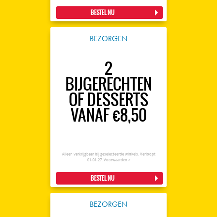
BESTEL NU
BEZORGEN
2
BIJGERECHTEN
OF DESSERTS
VANAF €8,50
Alleen verkrijgbaar bij geselecteerde winkels. Verloopt
01-01-27.
Voorwaarden >
BESTEL NU
BEZORGEN