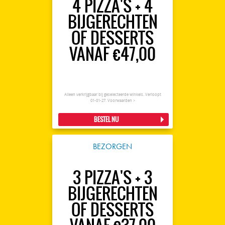
4 PIZZA'S + 4
BIJGERECHTEN
OF DESSERTS
VANAF €47,00
Alleen verkrijgbaar bij geselecteerde winkels. Verloopt
01-01-27.
Voorwaarden >
BESTEL NU
BEZORGEN
3 PIZZA'S + 3
BIJGERECHTEN
OF DESSERTS