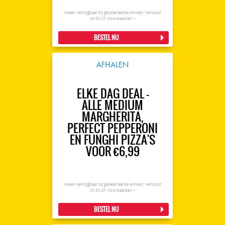
Alleen verkrijgbaar bij geselecteerde winkels. Verloopt
01-01-27.
Voorwaarden >
BESTEL NU
AFHALEN
ELKE DAG DEAL -
ALLE MEDIUM
MARGHERITA,
PERFECT PEPPERONI
EN FUNGHI PIZZA'S
VOOR €6,99
Alleen verkrijgbaar bij geselecteerde winkels. Verloopt
01-01-27.
Voorwaarden >
BESTEL NU