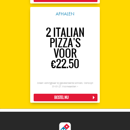
AFHALEN
2 ITALIAN
PIZZA'S
VOOR
€22.50
Alleen verkrijgbaar bij geselecteerde winkels. Verloopt
01-01-27.
Voorwaarden >
BESTEL NU