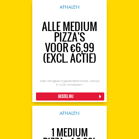
AFHALEN
ALLE MEDIUM
PIZZA'S
VOOR €6,99
(EXCL. ACTIE)
Alleen verkrijgbaar bij geselecteerde winkels. Verloopt
31-12-26.
Voorwaarden >
BESTEL NU
AFHALEN
1 MEDIUM