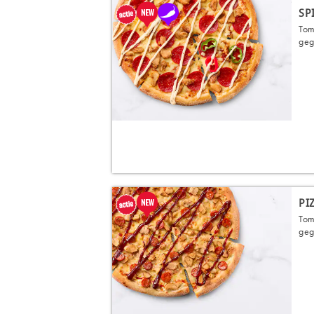
SP
Tom
gegr
PI
Tom
geg