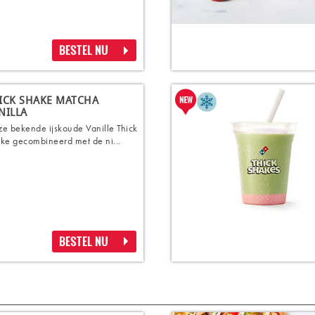
BESTEL NU
ICK SHAKE MATCHA
NILLA
e bekende ijskoude Vanille Thick
ke gecombineerd met de ni...
BESTEL NU