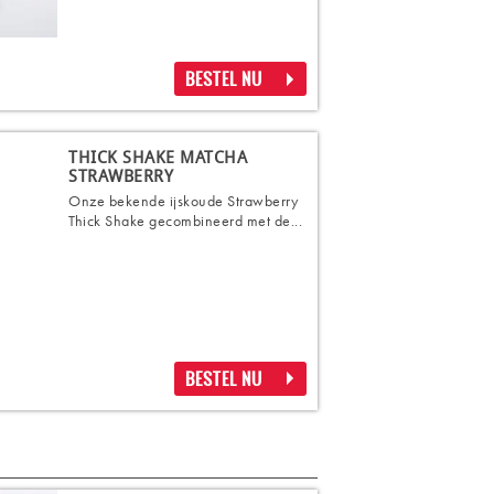
BESTEL NU
THICK SHAKE MATCHA
STRAWBERRY
Onze bekende ijskoude Strawberry
Thick Shake gecombineerd met de...
BESTEL NU