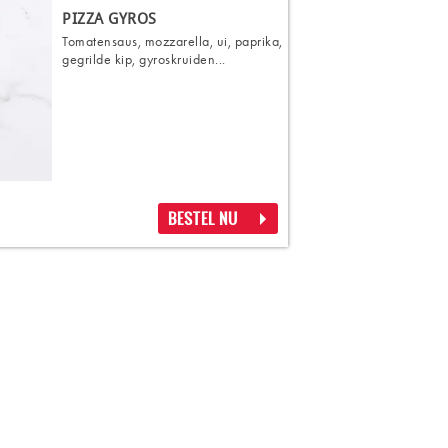
PIZZA GYROS
Tomatensaus, mozzarella, ui, paprika,
gegrilde kip, gyroskruiden...
BESTEL NU