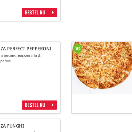
BESTEL NU
ZZA PERFECT PEPPERONI
atensaus, mozzarella &
peroni.
BESTEL NU
ZZA FUNGHI