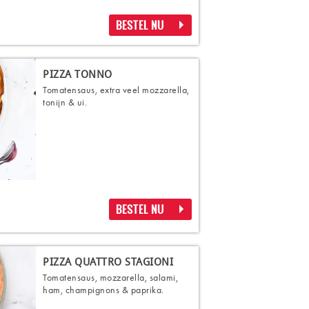
BESTEL NU
PIZZA TONNO
Tomatensaus, extra veel mozzarella,
tonijn & ui.
BESTEL NU
PIZZA QUATTRO STAGIONI
Tomatensaus, mozzarella, salami,
ham, champignons & paprika.