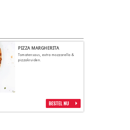
PIZZA MARGHERITA
Tomatensaus, extra mozzarella &
pizzakruiden.
BESTEL NU