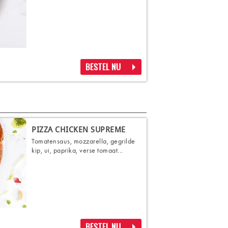
BESTEL NU
PIZZA CHICKEN SUPREME
Tomatensaus, mozzarella, gegrilde
kip, ui, paprika, verse tomaat...
BESTEL NU