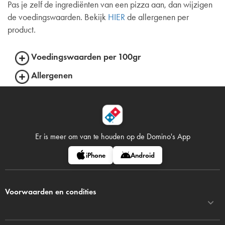
Pas je zelf de ingrediënten van een pizza aan, dan wijzigen
de voedingswaarden. Bekijk
HIER
de allergenen per
product.
Voedingswaarden per 100gr
Allergenen
Er is meer om van te houden op
de Domino's App
iPhone
Android
Voorwaarden en condities