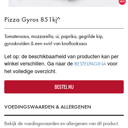
Pizza Gyros
851kj^
Tomatensaus, mozzarella, ui, paprika, gegrilde kip,
gyroskruiden & een swirl van knoflooksaus
Let op: de beschikbaarheid van producten kan per
winkel verschillen. Ga naar de
voor
BESTELPAGINA
het volledige overzicht.
BESTEL NU
VOEDINGSWAARDEN & ALLERGENEN
Bekijk de voedingswaarden en allergenen van dit product.