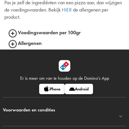
Pas je zelf de ingrediënten van een pizza aan, dan wijzigen
de voedingswaarden. Bekijk
HIER
de allergenen per
product.
Voedingswaarden per 100gr
Allergenen
Er is meer om van te houden op
de Domino's App
iPhone
Android
Voorwaarden en condities