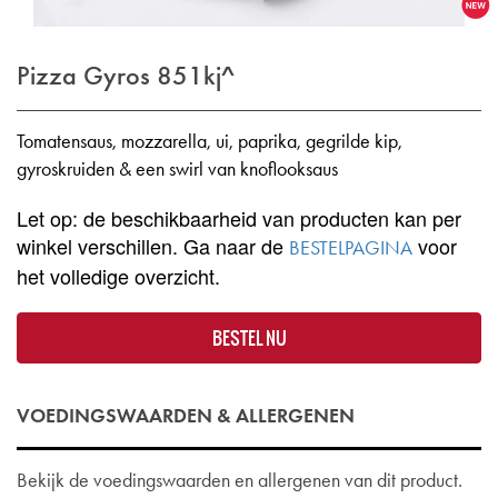
Pizza Gyros
851kj^
Tomatensaus, mozzarella, ui, paprika, gegrilde kip,
gyroskruiden & een swirl van knoflooksaus
Let op: de beschikbaarheid van producten kan per
winkel verschillen. Ga naar de
voor
BESTELPAGINA
het volledige overzicht.
BESTEL NU
VOEDINGSWAARDEN & ALLERGENEN
Bekijk de voedingswaarden en allergenen van dit product.