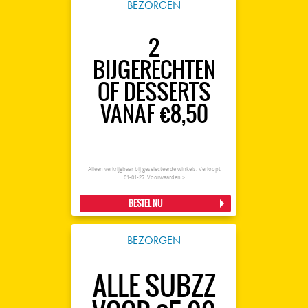
BEZORGEN
2
BIJGERECHTEN
OF DESSERTS
VANAF €8,50
Alleen verkrijgbaar bij geselecteerde winkels. Verloopt
01-01-27.
Voorwaarden >
BESTEL NU
BEZORGEN
ALLE SUBZZ