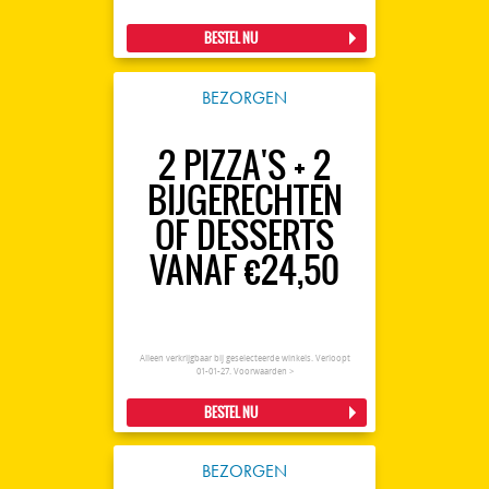
BESTEL NU
BEZORGEN
2 PIZZA'S + 2
BIJGERECHTEN
OF DESSERTS
VANAF €24,50
Alleen verkrijgbaar bij geselecteerde winkels. Verloopt
01-01-27.
Voorwaarden >
BESTEL NU
BEZORGEN