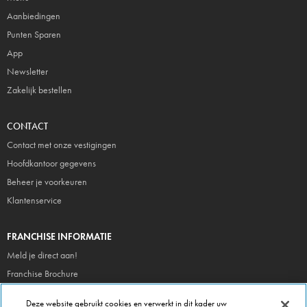
Aanbiedingen
Punten Sparen
App
Newsletter
Zakelijk bestellen
CONTACT
Contact met onze vestigingen
Hoofdkantoor gegevens
Beheer je voorkeuren
Klantenservice
FRANCHISE INFORMATIE
Meld je direct aan!
Franchise Brochure
Veel gestelde vragen
Deze website gebruikt cookies en verwerkt in dit kader uw