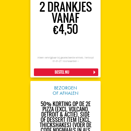
2 DRANKJES
VANAF
€4,50
Alleen verkrijgbaar bij geselecteerde winkels. Verloopt
01-01-27.
Voorwaarden >
BESTEL NU
BEZORGEN
OF AFHALEN
50% KORTING OP DE 2E
PIZZA (EXCL. VOLCANO,
DETROIT & ACTIE), SIDE
OF DESSERT ITEM (EXCL.
THICKSHAKES) (VOER DE
CODE NOGMAALS IN ALS