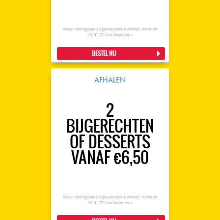
Alleen verkrijgbaar bij geselecteerde winkels. Verloopt
01-01-27.
Voorwaarden >
BESTEL NU
AFHALEN
2
BIJGERECHTEN
OF DESSERTS
VANAF €6,50
Alleen verkrijgbaar bij geselecteerde winkels. Verloopt
01-01-27.
Voorwaarden >