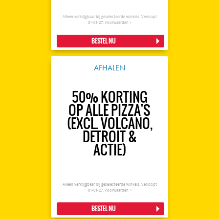
Alleen verkrijgbaar bij geselecteerde winkels. Verloopt
01-01-27.
Voorwaarden >
BESTEL NU
AFHALEN
50% KORTING
OP ALLE PIZZA'S
(EXCL. VOLCANO,
DETROIT &
ACTIE)
Alleen verkrijgbaar bij geselecteerde winkels. Verloopt
01-01-27.
Voorwaarden >
BESTEL NU