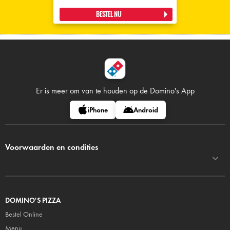
BESTEL NU
Er is meer om van te houden op
de Domino's App
iPhone
Android
Voorwaarden en condities
DOMINO'S PIZZA
Bestel Online
Menu