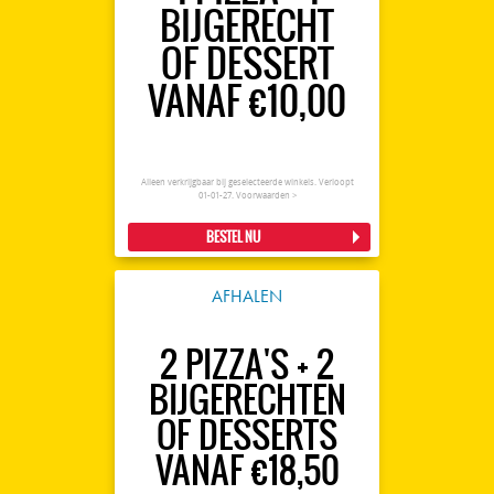
BIJGERECHT
OF DESSERT
VANAF €10,00
Alleen verkrijgbaar bij geselecteerde winkels. Verloopt
01-01-27.
Voorwaarden >
BESTEL NU
AFHALEN
2 PIZZA'S + 2
BIJGERECHTEN
OF DESSERTS
VANAF €18,50