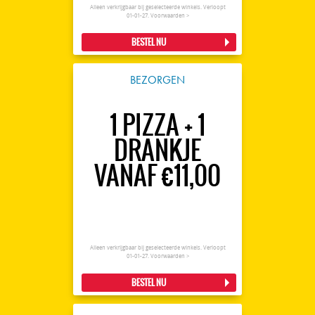
Alleen verkrijgbaar bij geselecteerde winkels. Verloopt
01-01-27.
Voorwaarden >
BESTEL NU
BEZORGEN
1 PIZZA + 1
DRANKJE
VANAF €11,00
Alleen verkrijgbaar bij geselecteerde winkels. Verloopt
01-01-27.
Voorwaarden >
BESTEL NU