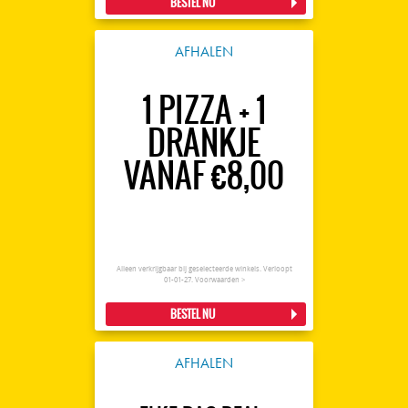
BESTEL NU
AFHALEN
1 PIZZA + 1
DRANKJE
VANAF €8,00
Alleen verkrijgbaar bij geselecteerde winkels. Verloopt
01-01-27.
Voorwaarden >
BESTEL NU
AFHALEN