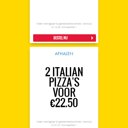
Alleen verkrijgbaar bij geselecteerde winkels. Verloopt
31-12-26.
Voorwaarden >
BESTEL NU
AFHALEN
2 ITALIAN
PIZZA'S
VOOR
€22.50
Alleen verkrijgbaar bij geselecteerde winkels. Verloopt
01-01-27.
Voorwaarden >