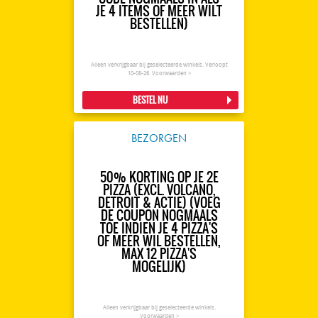
JE 4 ITEMS OF MEER WILT
BESTELLEN)
Alleen verkrijgbaar bij geselecteerde winkels. Verloopt
10-08-26.
Voorwaarden >
BESTEL NU
BEZORGEN
50% KORTING OP JE 2E
PIZZA (EXCL. VOLCANO,
DETROIT & ACTIE) (VOEG
DE COUPON NOGMAALS
TOE INDIEN JE 4 PIZZA'S
OF MEER WIL BESTELLEN,
MAX 12 PIZZA'S
MOGELIJK)
Alleen verkrijgbaar bij geselecteerde winkels.
Voorwaarden >