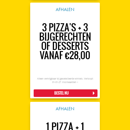
AFHALEN
3 PIZZA'S + 3
BIJGERECHTEN
OF DESSERTS
VANAF €28,00
Alleen verkrijgbaar bij geselecteerde winkels. Verloopt
01-01-27.
Voorwaarden >
BESTEL NU
AFHALEN
1 PIZZA + 1