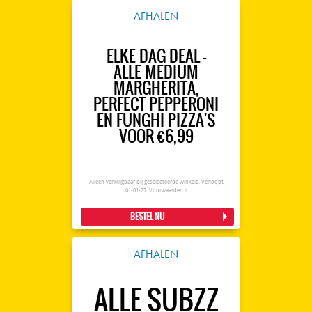
AFHALEN
ELKE DAG DEAL -
ALLE MEDIUM
MARGHERITA,
PERFECT PEPPERONI
EN FUNGHI PIZZA'S
VOOR €6,99
Alleen verkrijgbaar bij geselecteerde winkels. Verloopt
01-01-27.
Voorwaarden >
BESTEL NU
AFHALEN
ALLE SUBZZ