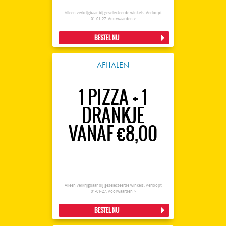
Alleen verkrijgbaar bij geselecteerde winkels. Verloopt
01-01-27.
Voorwaarden >
BESTEL NU
AFHALEN
1 PIZZA + 1
DRANKJE
VANAF €8,00
Alleen verkrijgbaar bij geselecteerde winkels. Verloopt
01-01-27.
Voorwaarden >
BESTEL NU