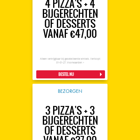
4 PIZZA'S + 4
BIJGERECHTEN
OF DESSERTS
VANAF €47,00
Alleen verkrijgbaar bij geselecteerde winkels. Verloopt
01-01-27.
Voorwaarden >
BESTEL NU
BEZORGEN
3 PIZZA'S + 3
BIJGERECHTEN
OF DESSERTS