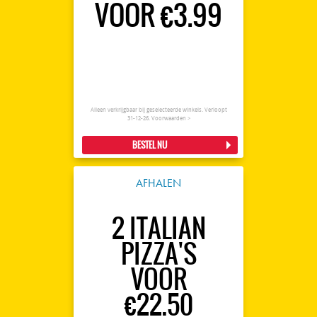
VOOR €3.99
Alleen verkrijgbaar bij geselecteerde winkels. Verloopt
31-12-26.
Voorwaarden >
BESTEL NU
AFHALEN
2 ITALIAN
PIZZA'S
VOOR
€22.50