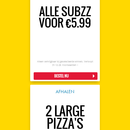
ALLE SUBZZ
VOOR €5.99
Alleen verkrijgbaar bij geselecteerde winkels. Verloopt
31-12-26.
Voorwaarden >
BESTEL NU
AFHALEN
2 LARGE
PIZZA'S