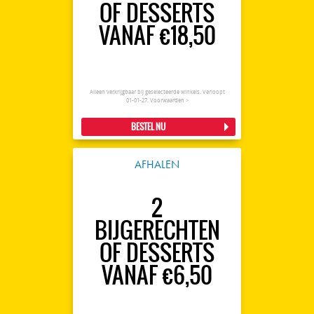
OF DESSERTS
VANAF €18,50
Alleen verkrijgbaar bij geselecteerde winkels. Verloopt
01-01-27.
Voorwaarden >
BESTEL NU
AFHALEN
2
BIJGERECHTEN
OF DESSERTS
VANAF €6,50