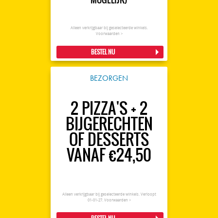
Alleen verkrijgbaar bij geselecteerde winkels.
Voorwaarden >
BESTEL NU
BEZORGEN
2 PIZZA'S + 2
BIJGERECHTEN
OF DESSERTS
VANAF €24,50
Alleen verkrijgbaar bij geselecteerde winkels. Verloopt
01-01-27.
Voorwaarden >