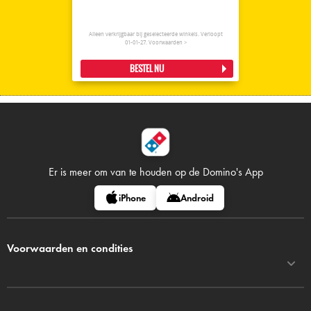
Alleen verkrijgbaar bij geselecteerde winkels. Verloopt
01-01-27.
Voorwaarden >
BESTEL NU
Er is meer om van te houden op
de Domino's App
iPhone
Android
Voorwaarden en condities