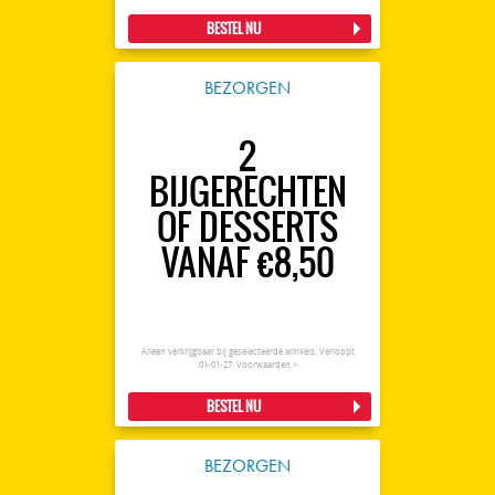
BESTEL NU
BEZORGEN
2
BIJGERECHTEN
OF DESSERTS
VANAF €8,50
Alleen verkrijgbaar bij geselecteerde winkels. Verloopt
01-01-27.
Voorwaarden >
BESTEL NU
BEZORGEN