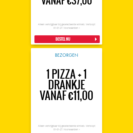
VANAF €37,00
Alleen verkrijgbaar bij geselecteerde winkels. Verloopt
01-01-27.
Voorwaarden >
BESTEL NU
BEZORGEN
1 PIZZA + 1
DRANKJE
VANAF €11,00
Alleen verkrijgbaar bij geselecteerde winkels. Verloopt
01-01-27.
Voorwaarden >