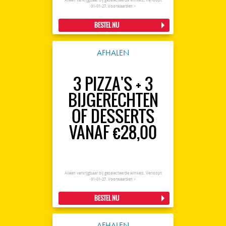
Alleen verkrijgbaar bij geselecteerde winkels. Verloopt
01-01-27.
Voorwaarden >
BESTEL NU
AFHALEN
3 PIZZA'S + 3
BIJGERECHTEN
OF DESSERTS
VANAF €28,00
Alleen verkrijgbaar bij geselecteerde winkels. Verloopt
01-01-27.
Voorwaarden >
BESTEL NU
AFHALEN