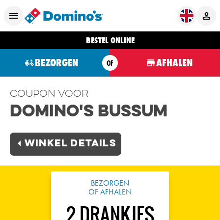
BESTEL ONLINE
BEZORGEN
AFHALEN
OF
Coupon voor
Domino's Bussum
Winkel Details
BEZORGEN
OF AFHALEN
2 DRANKJES