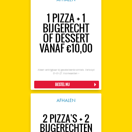
1 PIZZA + 1
BIJGERECHT
OF DESSERT
VANAF €10,00
Alleen verkrijgbaar bij geselecteerde winkels. Verloopt
01-01-27.
Voorwaarden >
BESTEL NU
AFHALEN
2 PIZZA'S + 2
BIJGERECHTEN