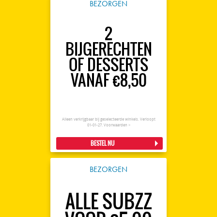
BEZORGEN
2
BIJGERECHTEN
OF DESSERTS
VANAF €8,50
Alleen verkrijgbaar bij geselecteerde winkels. Verloopt
01-01-27.
Voorwaarden >
BESTEL NU
BEZORGEN
ALLE SUBZZ