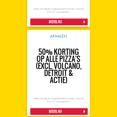
Alleen verkrijgbaar bij geselecteerde winkels. Verloopt
01-01-27.
Voorwaarden >
BESTEL NU
AFHALEN
50% KORTING
OP ALLE PIZZA'S
(EXCL. VOLCANO,
DETROIT &
ACTIE)
Alleen verkrijgbaar bij geselecteerde winkels. Verloopt
01-01-27.
Voorwaarden >
BESTEL NU