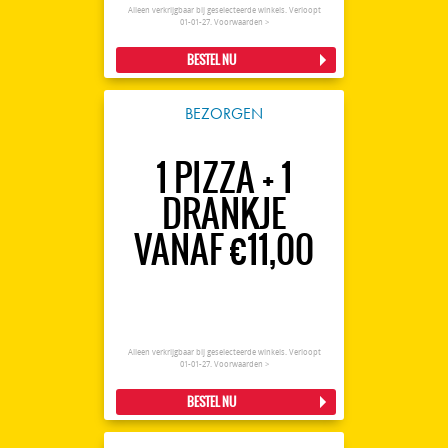
Alleen verkrijgbaar bij geselecteerde winkels. Verloopt
01-01-27.
Voorwaarden >
BESTEL NU
BEZORGEN
1 PIZZA + 1
DRANKJE
VANAF €11,00
Alleen verkrijgbaar bij geselecteerde winkels. Verloopt
01-01-27.
Voorwaarden >
BESTEL NU