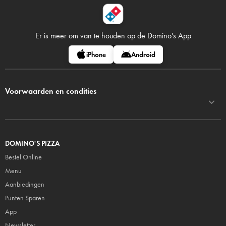
Er is meer om van te houden op
de Domino's App
iPhone
Android
Voorwaarden en condities
DOMINO'S PIZZA
Bestel Online
Menu
Aanbiedingen
Punten Sparen
App
Newsletter