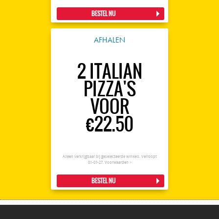
BESTEL NU
AFHALEN
2 ITALIAN
PIZZA'S
VOOR
€22.50
Alleen verkrijgbaar bij geselecteerde winkels. Verloopt
01-01-27.
Voorwaarden >
BESTEL NU