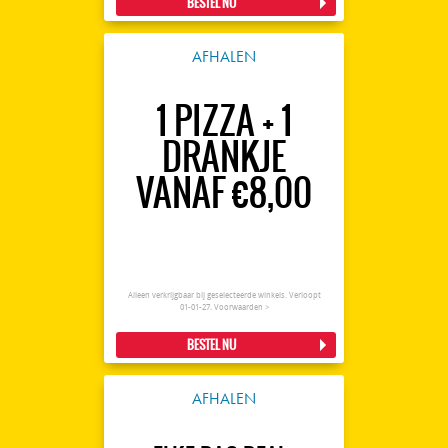
BESTEL NU
AFHALEN
1 PIZZA + 1
DRANKJE
VANAF €8,00
Alleen verkrijgbaar bij geselecteerde winkels. Verloopt
01-01-27.
Voorwaarden >
BESTEL NU
AFHALEN