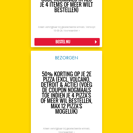
JE 4 ITEMS OF MEER WILT
BESTELLEN)
Alleen verkrijgbaar bij geselecteerde winkels. Verloopt
10-08-26.
Voorwaarden >
BESTEL NU
BEZORGEN
50% KORTING OP JE 2E
PIZZA (EXCL. VOLCANO,
DETROIT & ACTIE) (VOEG
DE COUPON NOGMAALS
TOE INDIEN JE 4 PIZZA'S
OF MEER WIL BESTELLEN,
MAX 12 PIZZA'S
MOGELIJK)
Alleen verkrijgbaar bij geselecteerde winkels.
Voorwaarden >