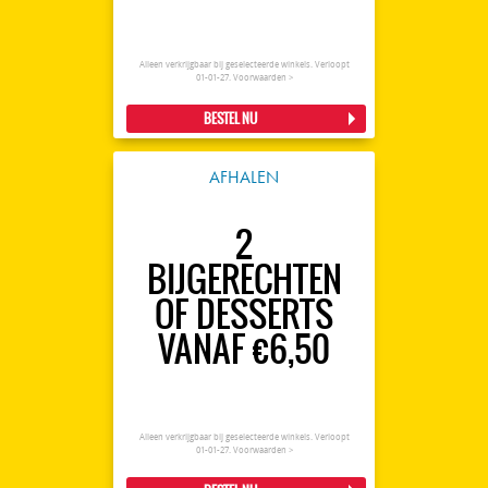
Alleen verkrijgbaar bij geselecteerde winkels. Verloopt
01-01-27.
Voorwaarden >
BESTEL NU
AFHALEN
2
BIJGERECHTEN
OF DESSERTS
VANAF €6,50
Alleen verkrijgbaar bij geselecteerde winkels. Verloopt
01-01-27.
Voorwaarden >