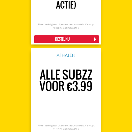
ACTIE)
Alleen verkrijgbaar bij geselecteerde winkels. Verloopt
10-08-26.
Voorwaarden >
BESTEL NU
AFHALEN
ALLE SUBZZ
VOOR €3.99
Alleen verkrijgbaar bij geselecteerde winkels. Verloopt
31-12-26.
Voorwaarden >