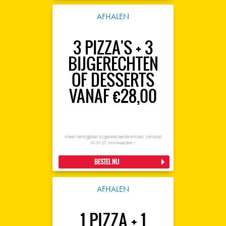
AFHALEN
3 PIZZA'S + 3
BIJGERECHTEN
OF DESSERTS
VANAF €28,00
Alleen verkrijgbaar bij geselecteerde winkels. Verloopt
01-01-27.
Voorwaarden >
BESTEL NU
AFHALEN
1 PIZZA + 1