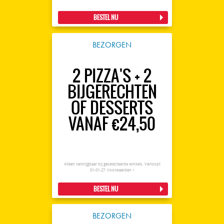
BESTEL NU
BEZORGEN
2 PIZZA'S + 2
BIJGERECHTEN
OF DESSERTS
VANAF €24,50
Alleen verkrijgbaar bij geselecteerde winkels. Verloopt
01-01-27.
Voorwaarden >
BESTEL NU
BEZORGEN