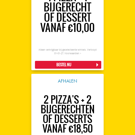
BIJGERECHT
OF DESSERT
VANAF €10,00
Alleen verkrijgbaar bij geselecteerde winkels. Verloopt
01-01-27.
Voorwaarden >
BESTEL NU
AFHALEN
2 PIZZA'S + 2
BIJGERECHTEN
OF DESSERTS
VANAF €18,50