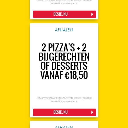
Alleen verkrijgbaar bij geselecteerde winkels. Verloopt
01-01-27.
Voorwaarden >
BESTEL NU
AFHALEN
2 PIZZA'S + 2
BIJGERECHTEN
OF DESSERTS
VANAF €18,50
Alleen verkrijgbaar bij geselecteerde winkels. Verloopt
01-01-27.
Voorwaarden >
BESTEL NU
AFHALEN