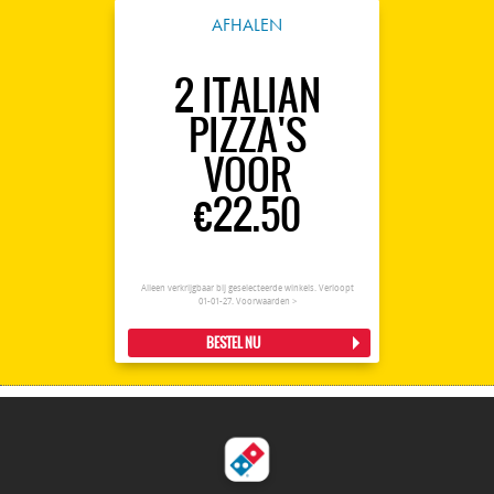
AFHALEN
2 ITALIAN
PIZZA'S
VOOR
€22.50
Alleen verkrijgbaar bij geselecteerde winkels. Verloopt
01-01-27.
Voorwaarden >
BESTEL NU