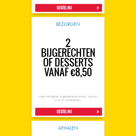
BESTEL NU
BEZORGEN
2
BIJGERECHTEN
OF DESSERTS
VANAF €8,50
Alleen verkrijgbaar bij geselecteerde winkels. Verloopt
01-01-27.
Voorwaarden >
BESTEL NU
AFHALEN