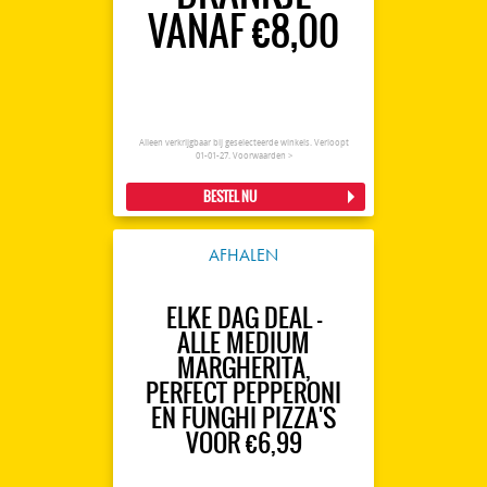
VANAF €8,00
Alleen verkrijgbaar bij geselecteerde winkels. Verloopt
01-01-27.
Voorwaarden >
BESTEL NU
AFHALEN
ELKE DAG DEAL -
ALLE MEDIUM
MARGHERITA,
PERFECT PEPPERONI
EN FUNGHI PIZZA'S
VOOR €6,99