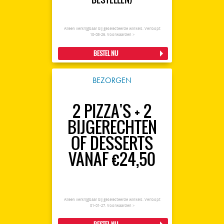
Alleen verkrijgbaar bij geselecteerde winkels. Verloopt
10-08-26.
Voorwaarden >
BESTEL NU
BEZORGEN
2 PIZZA'S + 2
BIJGERECHTEN
OF DESSERTS
VANAF €24,50
Alleen verkrijgbaar bij geselecteerde winkels. Verloopt
01-01-27.
Voorwaarden >