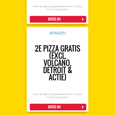
Alleen verkrijgbaar bij geselecteerde winkels. Verloopt
01-01-27.
Voorwaarden >
BESTEL NU
AFHALEN
2E PIZZA GRATIS
(EXCL.
VOLCANO,
DETROIT &
ACTIE)
Alleen verkrijgbaar bij geselecteerde winkels. Verloopt
10-08-26.
Voorwaarden >
BESTEL NU