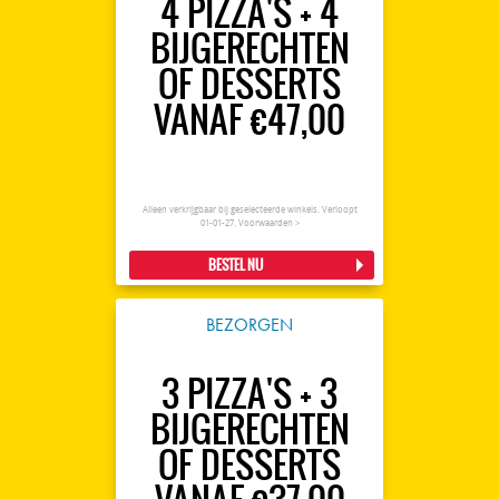
4 PIZZA'S + 4
BIJGERECHTEN
OF DESSERTS
VANAF €47,00
Alleen verkrijgbaar bij geselecteerde winkels. Verloopt
01-01-27.
Voorwaarden >
BESTEL NU
BEZORGEN
3 PIZZA'S + 3
BIJGERECHTEN
OF DESSERTS