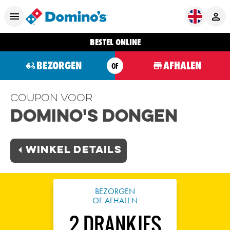
BESTEL ONLINE
BEZORGEN
AFHALEN
OF
Coupon voor
Domino's Dongen
Winkel Details
BEZORGEN
OF AFHALEN
2 DRANKJES