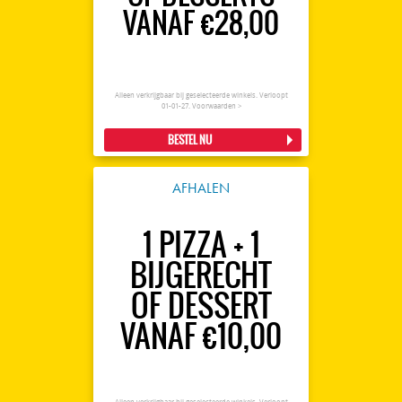
VANAF €28,00
Alleen verkrijgbaar bij geselecteerde winkels. Verloopt
01-01-27.
Voorwaarden >
BESTEL NU
AFHALEN
1 PIZZA + 1
BIJGERECHT
OF DESSERT
VANAF €10,00