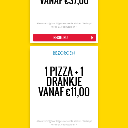
VANAF €37,00
Alleen verkrijgbaar bij geselecteerde winkels. Verloopt
01-01-27.
Voorwaarden >
BESTEL NU
BEZORGEN
1 PIZZA + 1
DRANKJE
VANAF €11,00
Alleen verkrijgbaar bij geselecteerde winkels. Verloopt
01-01-27.
Voorwaarden >