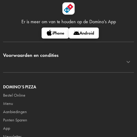
Er is meer om van te houden op
de Domino's App
iPhone
Android
Voorwaarden en condities
DOMINO'S PIZZA
Bestel Online
Menu
Aanbiedingen
Punten Sparen
App
Newsletter