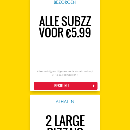
BEZORGEN
ALLE SUBZZ
VOOR €5.99
Alleen verkrijgbaar bij geselecteerde winkels. Verloopt
31-12-26.
Voorwaarden >
BESTEL NU
AFHALEN
2 LARGE