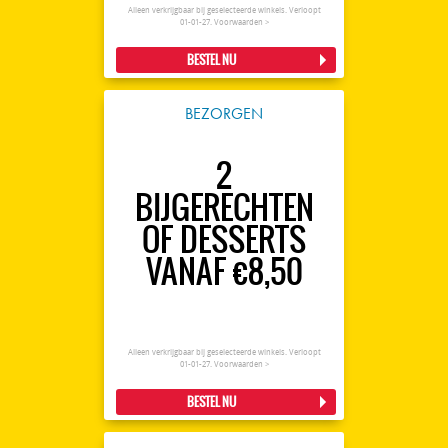
Alleen verkrijgbaar bij geselecteerde winkels. Verloopt
01-01-27.
Voorwaarden >
BESTEL NU
BEZORGEN
2
BIJGERECHTEN
OF DESSERTS
VANAF €8,50
Alleen verkrijgbaar bij geselecteerde winkels. Verloopt
01-01-27.
Voorwaarden >
BESTEL NU