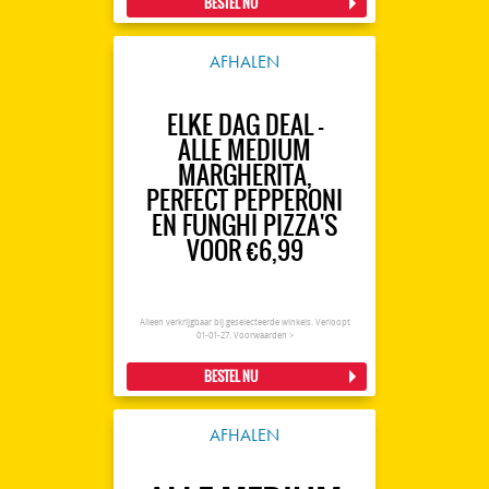
BESTEL NU
AFHALEN
ELKE DAG DEAL -
ALLE MEDIUM
MARGHERITA,
PERFECT PEPPERONI
EN FUNGHI PIZZA'S
VOOR €6,99
Alleen verkrijgbaar bij geselecteerde winkels. Verloopt
01-01-27.
Voorwaarden >
BESTEL NU
AFHALEN