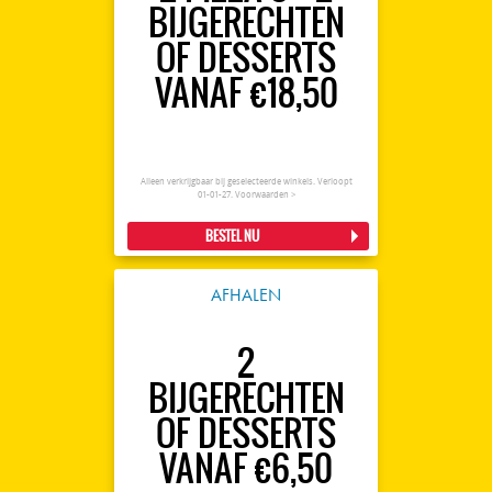
BIJGERECHTEN
OF DESSERTS
VANAF €18,50
Alleen verkrijgbaar bij geselecteerde winkels. Verloopt
01-01-27.
Voorwaarden >
BESTEL NU
AFHALEN
2
BIJGERECHTEN
OF DESSERTS
VANAF €6,50