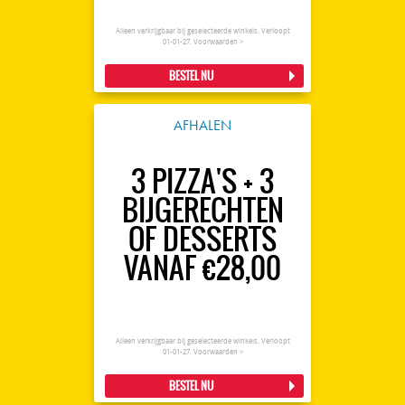
Alleen verkrijgbaar bij geselecteerde winkels. Verloopt
01-01-27.
Voorwaarden >
BESTEL NU
AFHALEN
3 PIZZA'S + 3
BIJGERECHTEN
OF DESSERTS
VANAF €28,00
Alleen verkrijgbaar bij geselecteerde winkels. Verloopt
01-01-27.
Voorwaarden >
BESTEL NU