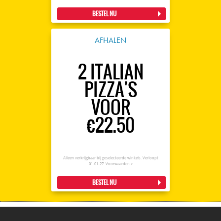
BESTEL NU
AFHALEN
2 ITALIAN
PIZZA'S
VOOR
€22.50
Alleen verkrijgbaar bij geselecteerde winkels. Verloopt
01-01-27.
Voorwaarden >
BESTEL NU