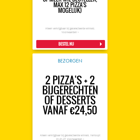
MAX 12 PIZZA'S
MOGELIJK)
Alleen verkrijgbaar bij geselecteerde winkels.
Voorwaarden >
BESTEL NU
BEZORGEN
2 PIZZA'S + 2
BIJGERECHTEN
OF DESSERTS
VANAF €24,50
Alleen verkrijgbaar bij geselecteerde winkels. Verloopt
01-01-27.
Voorwaarden >