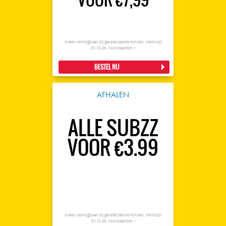
Alleen verkrijgbaar bij geselecteerde winkels. Verloopt
31-12-26.
Voorwaarden >
BESTEL NU
AFHALEN
ALLE SUBZZ
VOOR €3.99
Alleen verkrijgbaar bij geselecteerde winkels. Verloopt
31-12-26.
Voorwaarden >