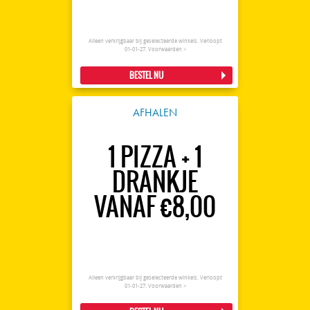
Alleen verkrijgbaar bij geselecteerde winkels. Verloopt
01-01-27.
Voorwaarden >
BESTEL NU
AFHALEN
1 PIZZA + 1
DRANKJE
VANAF €8,00
Alleen verkrijgbaar bij geselecteerde winkels. Verloopt
01-01-27.
Voorwaarden >