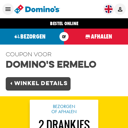
BESTEL ONLINE
BEZORGEN
AFHALEN
OF
Coupon voor
Domino's Ermelo
Winkel Details
BEZORGEN
OF AFHALEN
2 DRANKJES