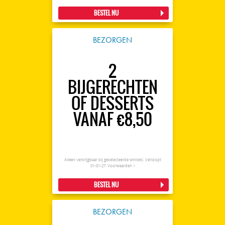
BESTEL NU
BEZORGEN
2
BIJGERECHTEN
OF DESSERTS
VANAF €8,50
Alleen verkrijgbaar bij geselecteerde winkels. Verloopt
01-01-27.
Voorwaarden >
BESTEL NU
BEZORGEN