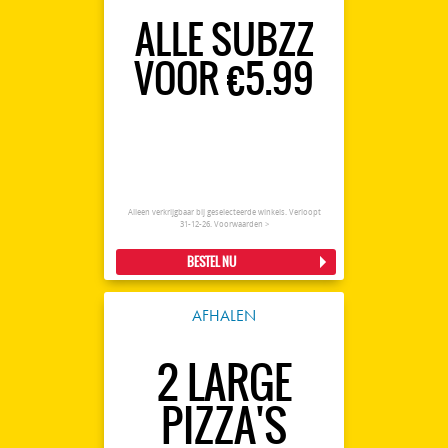
ALLE SUBZZ
VOOR €5.99
Alleen verkrijgbaar bij geselecteerde winkels. Verloopt
31-12-26.
Voorwaarden >
BESTEL NU
AFHALEN
2 LARGE
PIZZA'S