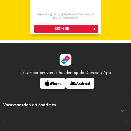
Alleen verkrijgbaar bij geselecteerde winkels. Verloopt
01-01-27.
Voorwaarden >
BESTEL NU
Er is meer om van te houden op
de Domino's App
iPhone
Android
Voorwaarden en condities