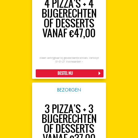
4 PIZZA'S + 4
BIJGERECHTEN
OF DESSERTS
VANAF €47,00
Alleen verkrijgbaar bij geselecteerde winkels. Verloopt
01-01-27.
Voorwaarden >
BESTEL NU
BEZORGEN
3 PIZZA'S + 3
BIJGERECHTEN
OF DESSERTS