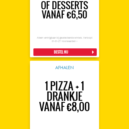
OF DESSERTS
VANAF €6,50
Alleen verkrijgbaar bij geselecteerde winkels. Verloopt
01-01-27.
Voorwaarden >
BESTEL NU
AFHALEN
1 PIZZA + 1
DRANKJE
VANAF €8,00