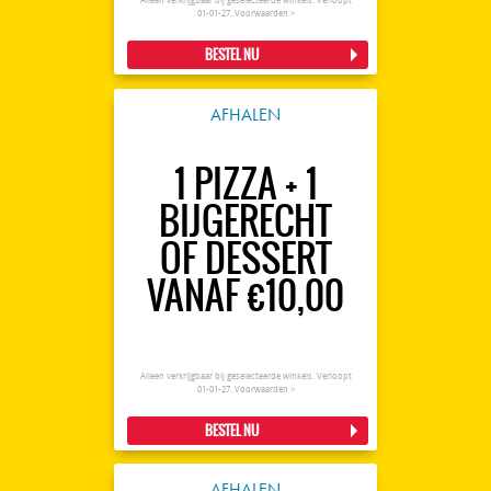
Alleen verkrijgbaar bij geselecteerde winkels. Verloopt
01-01-27.
Voorwaarden >
BESTEL NU
AFHALEN
1 PIZZA + 1
BIJGERECHT
OF DESSERT
VANAF €10,00
Alleen verkrijgbaar bij geselecteerde winkels. Verloopt
01-01-27.
Voorwaarden >
BESTEL NU
AFHALEN