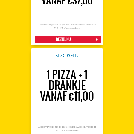
VANAF €37,00
Alleen verkrijgbaar bij geselecteerde winkels. Verloopt
01-01-27.
Voorwaarden >
BESTEL NU
BEZORGEN
1 PIZZA + 1
DRANKJE
VANAF €11,00
Alleen verkrijgbaar bij geselecteerde winkels. Verloopt
01-01-27.
Voorwaarden >