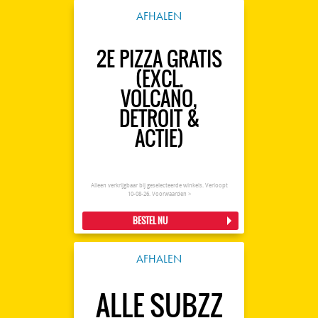
AFHALEN
2E PIZZA GRATIS
(EXCL.
VOLCANO,
DETROIT &
ACTIE)
Alleen verkrijgbaar bij geselecteerde winkels. Verloopt
10-08-26.
Voorwaarden >
BESTEL NU
AFHALEN
ALLE SUBZZ