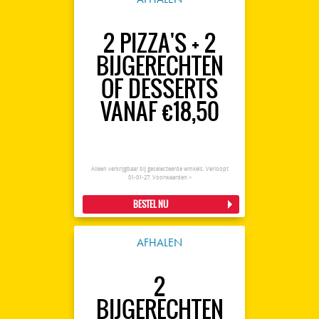
2 PIZZA'S + 2
BIJGERECHTEN
OF DESSERTS
VANAF €18,50
Alleen verkrijgbaar bij geselecteerde winkels. Verloopt
01-01-27.
Voorwaarden >
BESTEL NU
AFHALEN
2
BIJGERECHTEN