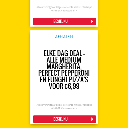
Alleen verkrijgbaar bij geselecteerde winkels. Verloopt
01-01-27.
Voorwaarden >
BESTEL NU
AFHALEN
ELKE DAG DEAL -
ALLE MEDIUM
MARGHERITA,
PERFECT PEPPERONI
EN FUNGHI PIZZA'S
VOOR €6,99
Alleen verkrijgbaar bij geselecteerde winkels. Verloopt
01-01-27.
Voorwaarden >
BESTEL NU