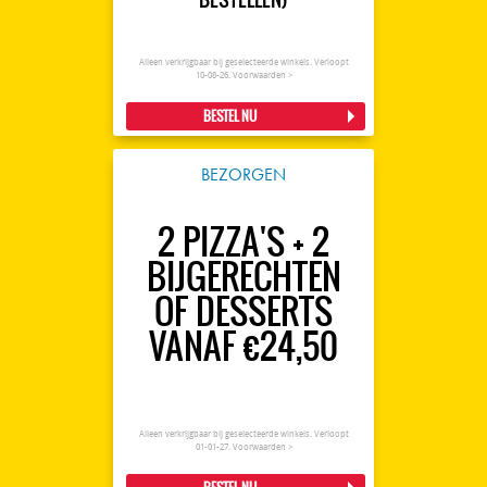
Alleen verkrijgbaar bij geselecteerde winkels. Verloopt
10-08-26.
Voorwaarden >
BESTEL NU
BEZORGEN
2 PIZZA'S + 2
BIJGERECHTEN
OF DESSERTS
VANAF €24,50
Alleen verkrijgbaar bij geselecteerde winkels. Verloopt
01-01-27.
Voorwaarden >