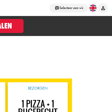
Selecteer een winkel
ALEN
BEZORGEN
1 PIZZA + 1