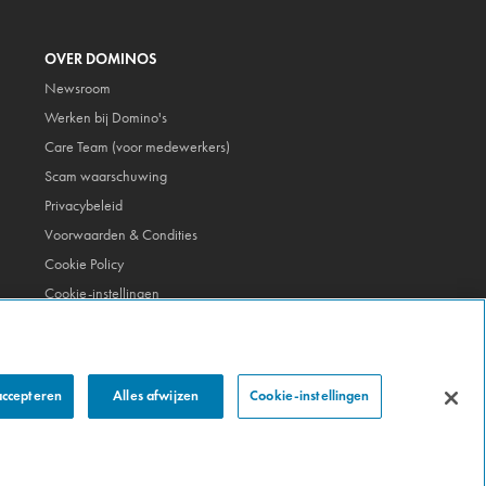
OVER DOMINOS
Newsroom
Werken bij Domino's
Care Team (voor medewerkers)
Scam waarschuwing
Privacybeleid
Voorwaarden & Condities
Cookie Policy
Cookie-instellingen
accepteren
Alles afwijzen
Cookie-instellingen