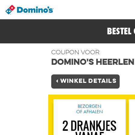
BESTEL
Coupon voor
Domino's Heerlen
Winkel Details
BEZORGEN
OF AFHALEN
2 DRANKJES