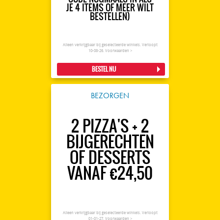
JE 4 ITEMS OF MEER WILT
BESTELLEN)
Alleen verkrijgbaar bij geselecteerde winkels. Verloopt
10-08-26.
Voorwaarden >
BESTEL NU
BEZORGEN
2 PIZZA'S + 2
BIJGERECHTEN
OF DESSERTS
VANAF €24,50
Alleen verkrijgbaar bij geselecteerde winkels. Verloopt
01-01-27.
Voorwaarden >