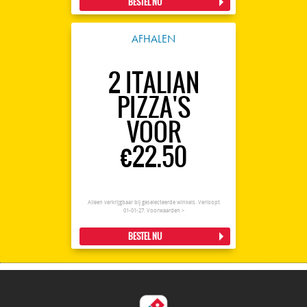
BESTEL NU
AFHALEN
2 ITALIAN
PIZZA'S
VOOR
€22.50
Alleen verkrijgbaar bij geselecteerde winkels. Verloopt
01-01-27.
Voorwaarden >
BESTEL NU