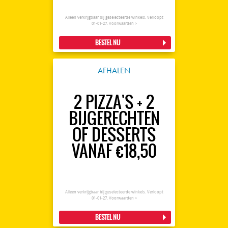
Alleen verkrijgbaar bij geselecteerde winkels. Verloopt
01-01-27.
Voorwaarden >
BESTEL NU
AFHALEN
2 PIZZA'S + 2
BIJGERECHTEN
OF DESSERTS
VANAF €18,50
Alleen verkrijgbaar bij geselecteerde winkels. Verloopt
01-01-27.
Voorwaarden >
BESTEL NU