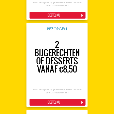
Alleen verkrijgbaar bij geselecteerde winkels. Verloopt
01-01-27.
Voorwaarden >
BESTEL NU
BEZORGEN
2
BIJGERECHTEN
OF DESSERTS
VANAF €8,50
Alleen verkrijgbaar bij geselecteerde winkels. Verloopt
01-01-27.
Voorwaarden >
BESTEL NU