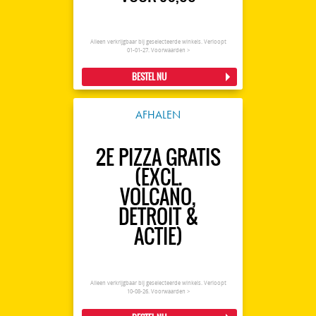
Alleen verkrijgbaar bij geselecteerde winkels. Verloopt
01-01-27.
Voorwaarden >
BESTEL NU
AFHALEN
2E PIZZA GRATIS
(EXCL.
VOLCANO,
DETROIT &
ACTIE)
Alleen verkrijgbaar bij geselecteerde winkels. Verloopt
10-08-26.
Voorwaarden >