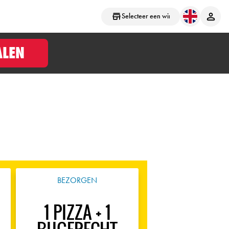
Selecteer een winkel
ALEN
BEZORGEN
1 PIZZA + 1