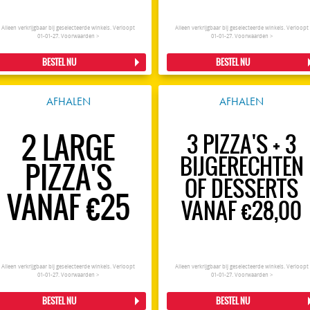
Alleen verkrijgbaar bij geselecteerde winkels. Verloopt
Alleen verkrijgbaar bij geselecteerde winkels. Verloopt
01-01-27.
Voorwaarden >
01-01-27.
Voorwaarden >
BESTEL NU
BESTEL NU
AFHALEN
AFHALEN
2 LARGE
3 PIZZA'S + 3
BIJGERECHTEN
PIZZA'S
OF DESSERTS
VANAF €25
VANAF €28,00
Alleen verkrijgbaar bij geselecteerde winkels. Verloopt
Alleen verkrijgbaar bij geselecteerde winkels. Verloopt
01-01-27.
Voorwaarden >
01-01-27.
Voorwaarden >
BESTEL NU
BESTEL NU