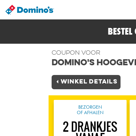
BESTEL
Coupon voor
Domino's Hoogev
Winkel Details
BEZORGEN
OF AFHALEN
2 DRANKJES