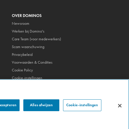
OVER DOMINOS
Newsroom
Werken bij Domino's
Care Team (voor medewerkers)
Scam waarschuwing
Privacybeleid
Voorwaarden & Condities
Cookie Policy
Cookie-instellingen
accepteren
Alles afwijzen
Cookie-instellingen