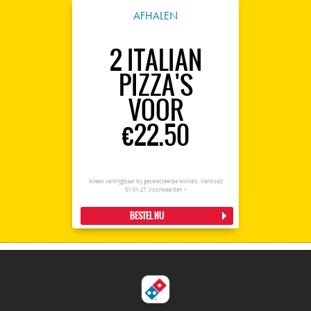
AFHALEN
2 ITALIAN
PIZZA'S
VOOR
€22.50
Alleen verkrijgbaar bij geselecteerde winkels. Verloopt
01-01-27.
Voorwaarden >
BESTEL NU