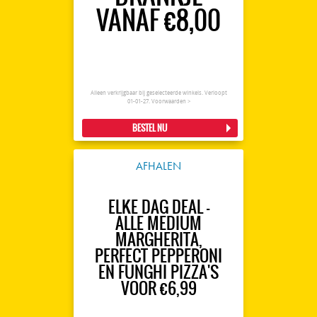
VANAF €8,00
Alleen verkrijgbaar bij geselecteerde winkels. Verloopt
01-01-27.
Voorwaarden >
BESTEL NU
AFHALEN
ELKE DAG DEAL -
ALLE MEDIUM
MARGHERITA,
PERFECT PEPPERONI
EN FUNGHI PIZZA'S
VOOR €6,99