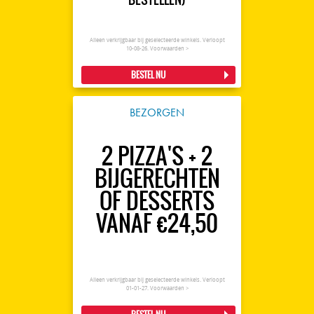
Alleen verkrijgbaar bij geselecteerde winkels. Verloopt
10-08-26.
Voorwaarden >
BESTEL NU
BEZORGEN
2 PIZZA'S + 2
BIJGERECHTEN
OF DESSERTS
VANAF €24,50
Alleen verkrijgbaar bij geselecteerde winkels. Verloopt
01-01-27.
Voorwaarden >