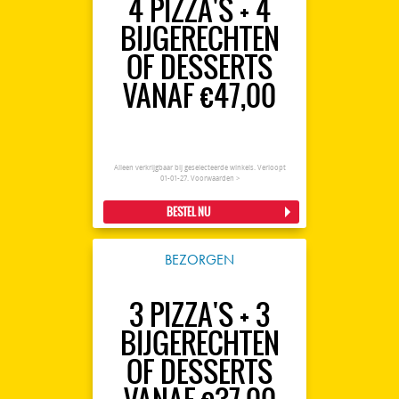
4 PIZZA'S + 4
BIJGERECHTEN
OF DESSERTS
VANAF €47,00
Alleen verkrijgbaar bij geselecteerde winkels. Verloopt
01-01-27.
Voorwaarden >
BESTEL NU
BEZORGEN
3 PIZZA'S + 3
BIJGERECHTEN
OF DESSERTS