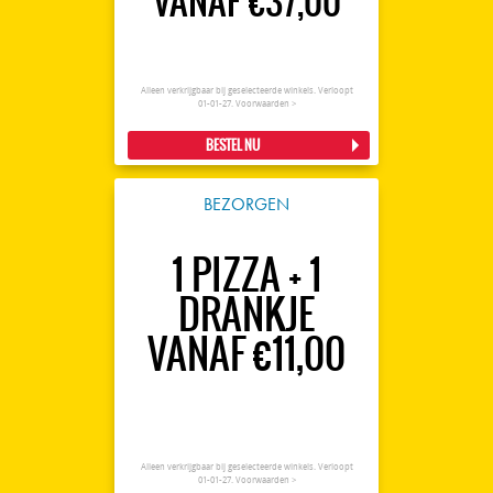
VANAF €37,00
Alleen verkrijgbaar bij geselecteerde winkels. Verloopt
01-01-27.
Voorwaarden >
BESTEL NU
BEZORGEN
1 PIZZA + 1
DRANKJE
VANAF €11,00
Alleen verkrijgbaar bij geselecteerde winkels. Verloopt
01-01-27.
Voorwaarden >