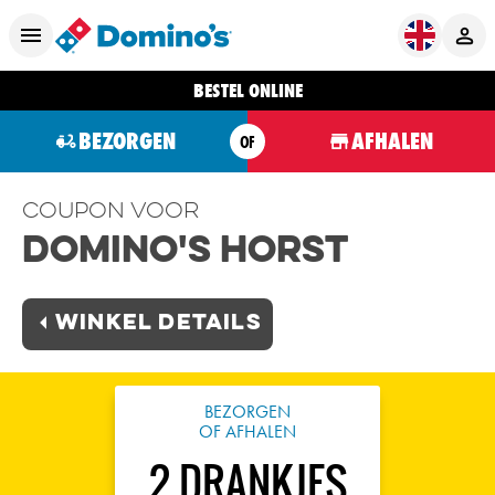
BESTEL ONLINE
BEZORGEN
AFHALEN
OF
Coupon voor
Domino's Horst
Winkel Details
BEZORGEN
OF AFHALEN
2 DRANKJES