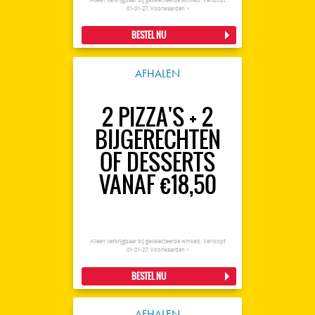
Alleen verkrijgbaar bij geselecteerde winkels. Verloopt
01-01-27.
Voorwaarden >
BESTEL NU
AFHALEN
2 PIZZA'S + 2
BIJGERECHTEN
OF DESSERTS
VANAF €18,50
Alleen verkrijgbaar bij geselecteerde winkels. Verloopt
01-01-27.
Voorwaarden >
BESTEL NU
AFHALEN