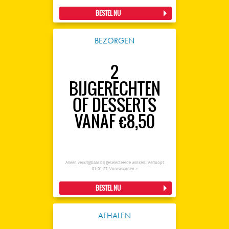
BESTEL NU
BEZORGEN
2
BIJGERECHTEN
OF DESSERTS
VANAF €8,50
Alleen verkrijgbaar bij geselecteerde winkels. Verloopt
01-01-27.
Voorwaarden >
BESTEL NU
AFHALEN