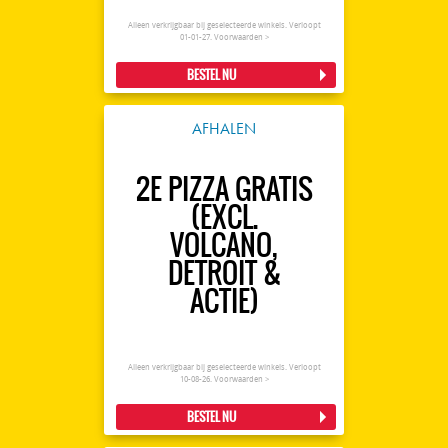
Alleen verkrijgbaar bij geselecteerde winkels. Verloopt
01-01-27.
Voorwaarden >
BESTEL NU
AFHALEN
2E PIZZA GRATIS
(EXCL.
VOLCANO,
DETROIT &
ACTIE)
Alleen verkrijgbaar bij geselecteerde winkels. Verloopt
10-08-26.
Voorwaarden >
BESTEL NU