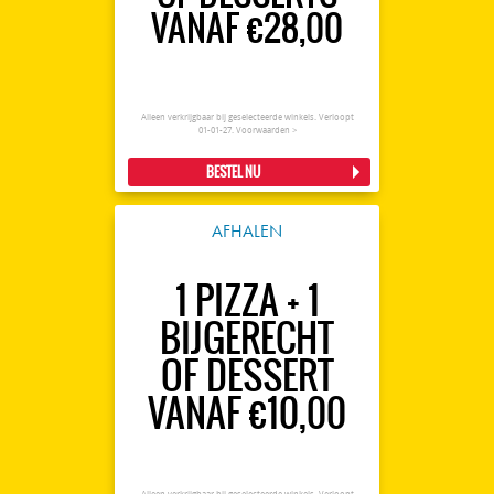
VANAF €28,00
Alleen verkrijgbaar bij geselecteerde winkels. Verloopt
01-01-27.
Voorwaarden >
BESTEL NU
AFHALEN
1 PIZZA + 1
BIJGERECHT
OF DESSERT
VANAF €10,00