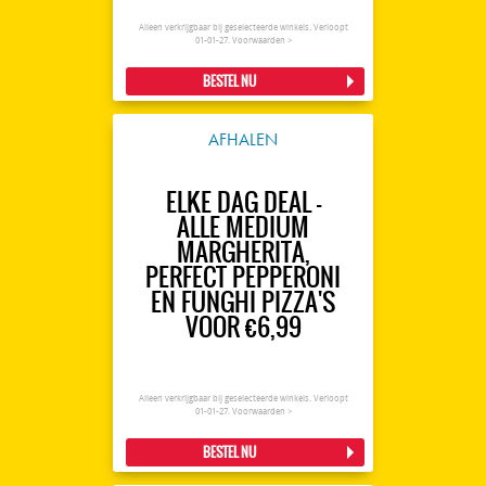
Alleen verkrijgbaar bij geselecteerde winkels. Verloopt
01-01-27.
Voorwaarden >
BESTEL NU
AFHALEN
ELKE DAG DEAL -
ALLE MEDIUM
MARGHERITA,
PERFECT PEPPERONI
EN FUNGHI PIZZA'S
VOOR €6,99
Alleen verkrijgbaar bij geselecteerde winkels. Verloopt
01-01-27.
Voorwaarden >
BESTEL NU