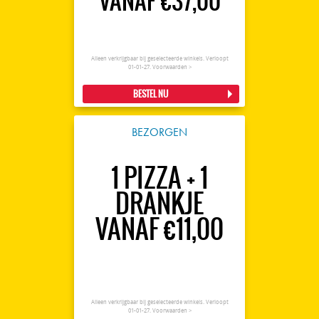
VANAF €37,00
Alleen verkrijgbaar bij geselecteerde winkels. Verloopt
01-01-27.
Voorwaarden >
BESTEL NU
BEZORGEN
1 PIZZA + 1
DRANKJE
VANAF €11,00
Alleen verkrijgbaar bij geselecteerde winkels. Verloopt
01-01-27.
Voorwaarden >