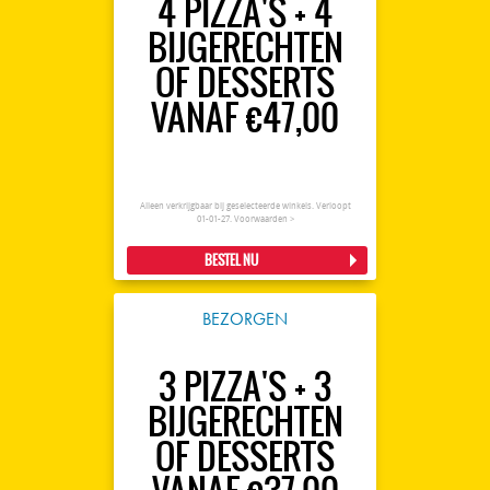
4 PIZZA'S + 4
BIJGERECHTEN
OF DESSERTS
VANAF €47,00
Alleen verkrijgbaar bij geselecteerde winkels. Verloopt
01-01-27.
Voorwaarden >
BESTEL NU
BEZORGEN
3 PIZZA'S + 3
BIJGERECHTEN
OF DESSERTS