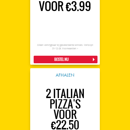
VOOR €3.99
Alleen verkrijgbaar bij geselecteerde winkels. Verloopt
31-12-26.
Voorwaarden >
BESTEL NU
AFHALEN
2 ITALIAN
PIZZA'S
VOOR
€22.50