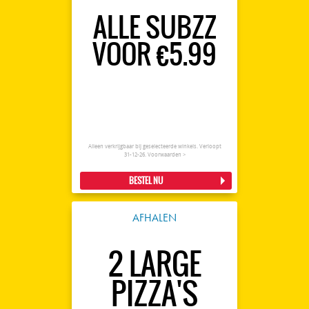
ALLE SUBZZ
VOOR €5.99
Alleen verkrijgbaar bij geselecteerde winkels. Verloopt
31-12-26.
Voorwaarden >
BESTEL NU
AFHALEN
2 LARGE
PIZZA'S