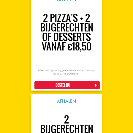
2 PIZZA'S + 2
BIJGERECHTEN
OF DESSERTS
VANAF €18,50
Alleen verkrijgbaar bij geselecteerde winkels. Verloopt
01-01-27.
Voorwaarden >
BESTEL NU
AFHALEN
2
BIJGERECHTEN