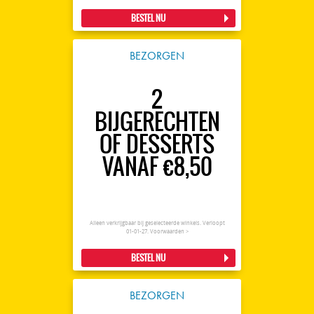
BESTEL NU
BEZORGEN
2
BIJGERECHTEN
OF DESSERTS
VANAF €8,50
Alleen verkrijgbaar bij geselecteerde winkels. Verloopt
01-01-27.
Voorwaarden >
BESTEL NU
BEZORGEN