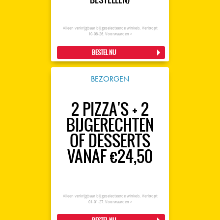
Alleen verkrijgbaar bij geselecteerde winkels. Verloopt
10-08-26.
Voorwaarden >
BESTEL NU
BEZORGEN
2 PIZZA'S + 2
BIJGERECHTEN
OF DESSERTS
VANAF €24,50
Alleen verkrijgbaar bij geselecteerde winkels. Verloopt
01-01-27.
Voorwaarden >