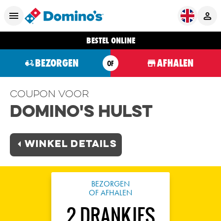
BESTEL ONLINE
BEZORGEN
AFHALEN
OF
Coupon voor
Domino's Hulst
Winkel Details
BEZORGEN
OF AFHALEN
2 DRANKJES