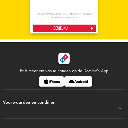
Alleen verkrijgbaar bij geselecteerde winkels. Verloopt
01-01-27.
Voorwaarden >
BESTEL NU
Er is meer om van te houden op
de Domino's App
iPhone
Android
Voorwaarden en condities