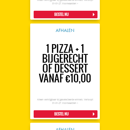
Alleen verkrijgbaar bij geselecteerde winkels. Verloopt
01-01-27.
Voorwaarden >
BESTEL NU
AFHALEN
1 PIZZA + 1
BIJGERECHT
OF DESSERT
VANAF €10,00
Alleen verkrijgbaar bij geselecteerde winkels. Verloopt
01-01-27.
Voorwaarden >
BESTEL NU
AFHALEN