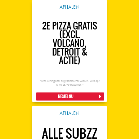
AFHALEN
2E PIZZA GRATIS
(EXCL.
VOLCANO,
DETROIT &
ACTIE)
Alleen verkrijgbaar bij geselecteerde winkels. Verloopt
10-08-26.
Voorwaarden >
BESTEL NU
AFHALEN
ALLE SUBZZ