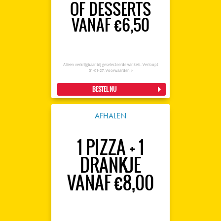
OF DESSERTS
VANAF €6,50
Alleen verkrijgbaar bij geselecteerde winkels. Verloopt
01-01-27.
Voorwaarden >
BESTEL NU
AFHALEN
1 PIZZA + 1
DRANKJE
VANAF €8,00