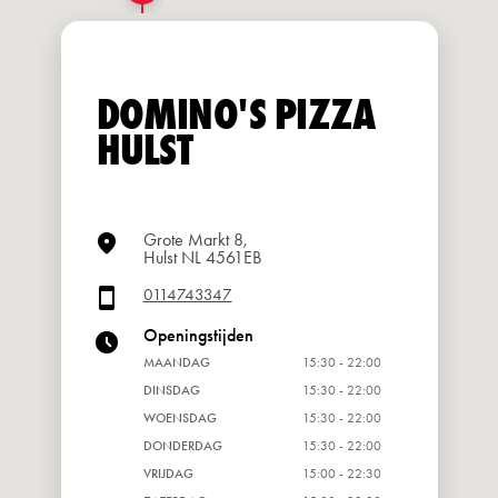
DOMINO'S PIZZA
HULST
Grote Markt 8,
Hulst NL 4561EB
0114743347
Openingstijden
MAANDAG
15:30 - 22:00
DINSDAG
15:30 - 22:00
WOENSDAG
15:30 - 22:00
DONDERDAG
15:30 - 22:00
VRIJDAG
15:00 - 22:30