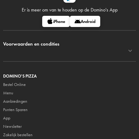
Er is meer om van te houden op
de Domino's App
iPhone
Android
Voorwaarden en condities
DOMINO'S PIZZA
Bestel Online
Menu
Aanbiedingen
Punten Sparen
App
Newsletter
Zakelijk bestellen