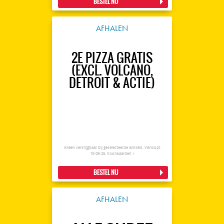
BESTEL NU
AFHALEN
2E PIZZA GRATIS
(EXCL. VOLCANO,
DETROIT & ACTIE)
Alleen verkrijgbaar bij geselecteerde winkels. Verloopt
10-08-26.
Voorwaarden >
BESTEL NU
AFHALEN