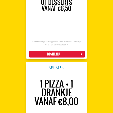
OF DESSERTS
VANAF €6,50
Alleen verkrijgbaar bij geselecteerde winkels. Verloopt
01-01-27.
Voorwaarden >
BESTEL NU
AFHALEN
1 PIZZA + 1
DRANKJE
VANAF €8,00