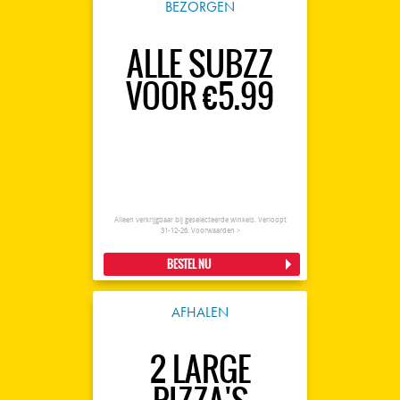
BEZORGEN
ALLE SUBZZ
VOOR €5.99
Alleen verkrijgbaar bij geselecteerde winkels. Verloopt
31-12-26.
Voorwaarden >
BESTEL NU
AFHALEN
2 LARGE