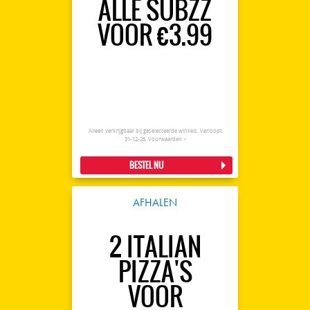
ALLE SUBZZ
VOOR €3.99
Alleen verkrijgbaar bij geselecteerde winkels. Verloopt
31-12-26.
Voorwaarden >
BESTEL NU
AFHALEN
2 ITALIAN
PIZZA'S
VOOR