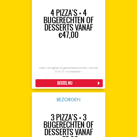
4 PIZZA'S + 4
BIJGERECHTEN OF
DESSERTS VANAF
€47,00
Alleen verkrijgbaar bij geselecteerde winkels. Verloopt
01-01-27.
Voorwaarden >
BESTEL NU
BEZORGEN
3 PIZZA'S + 3
BIJGERECHTEN OF
DESSERTS VANAF