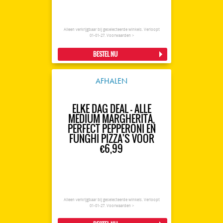
Alleen verkrijgbaar bij geselecteerde winkels. Verloopt
01-01-27.
Voorwaarden >
BESTEL NU
AFHALEN
ELKE DAG DEAL - ALLE
MEDIUM MARGHERITA,
PERFECT PEPPERONI EN
FUNGHI PIZZA'S VOOR
€6,99
Alleen verkrijgbaar bij geselecteerde winkels. Verloopt
01-01-27.
Voorwaarden >