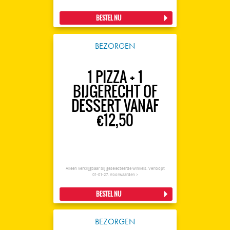
BESTEL NU
BEZORGEN
1 PIZZA + 1
BIJGERECHT OF
DESSERT VANAF
€12,50
Alleen verkrijgbaar bij geselecteerde winkels. Verloopt
01-01-27.
Voorwaarden >
BESTEL NU
BEZORGEN