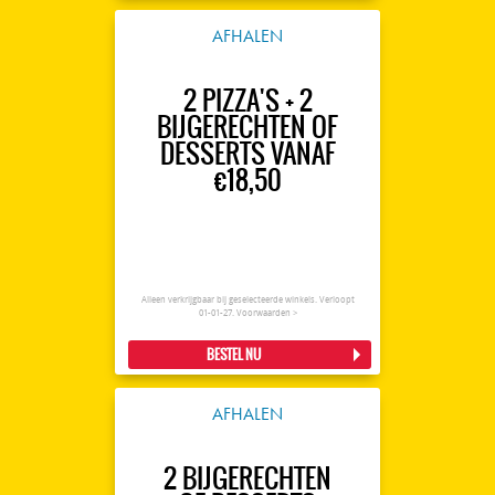
AFHALEN
2 PIZZA'S + 2
BIJGERECHTEN OF
DESSERTS VANAF
€18,50
Alleen verkrijgbaar bij geselecteerde winkels. Verloopt
01-01-27.
Voorwaarden >
BESTEL NU
AFHALEN
2 BIJGERECHTEN