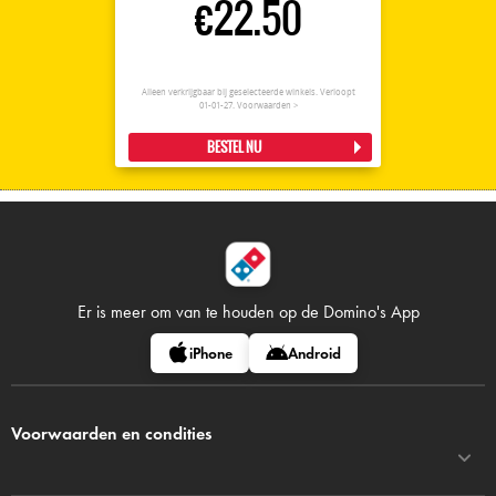
€22.50
Alleen verkrijgbaar bij geselecteerde winkels. Verloopt
01-01-27.
Voorwaarden >
BESTEL NU
Er is meer om van te houden op
de Domino's App
iPhone
Android
Voorwaarden en condities