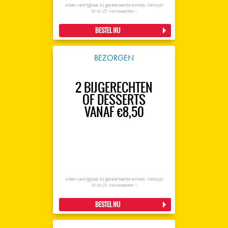
Alleen verkrijgbaar bij geselecteerde winkels. Verloopt
01-01-27.
Voorwaarden >
BESTEL NU
BEZORGEN
2 BIJGERECHTEN
OF DESSERTS
VANAF €8,50
Alleen verkrijgbaar bij geselecteerde winkels. Verloopt
01-01-27.
Voorwaarden >
BESTEL NU