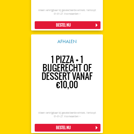
Alleen verkrijgbaar bij geselecteerde winkels. Verloopt
01-01-27.
Voorwaarden >
BESTEL NU
AFHALEN
1 PIZZA + 1
BIJGERECHT OF
DESSERT VANAF
€10,00
Alleen verkrijgbaar bij geselecteerde winkels. Verloopt
01-01-27.
Voorwaarden >
BESTEL NU