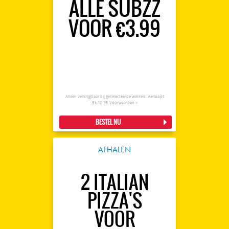
ALLE SUBZZ
VOOR €3.99
Alleen verkrijgbaar bij geselecteerde winkels. Verloopt
31-12-26.
Voorwaarden >
BESTEL NU
AFHALEN
2 ITALIAN
PIZZA'S
VOOR