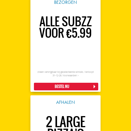
BEZORGEN
ALLE SUBZZ
VOOR €5.99
Alleen verkrijgbaar bij geselecteerde winkels. Verloopt
31-12-26.
Voorwaarden >
BESTEL NU
AFHALEN
2 LARGE