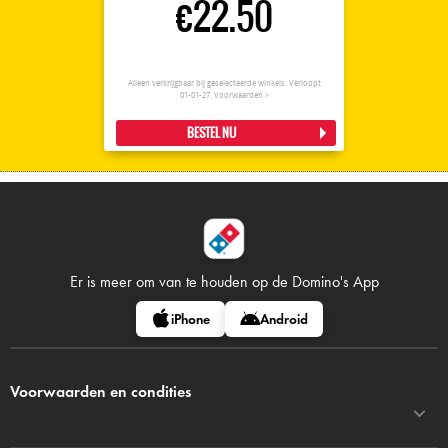
€22.50
Alleen verkrijgbaar bij geselecteerde winkels. Verloopt
01-01-27.
Voorwaarden >
BESTEL NU
Er is meer om van te houden op
de Domino's App
iPhone
Android
Voorwaarden en condities