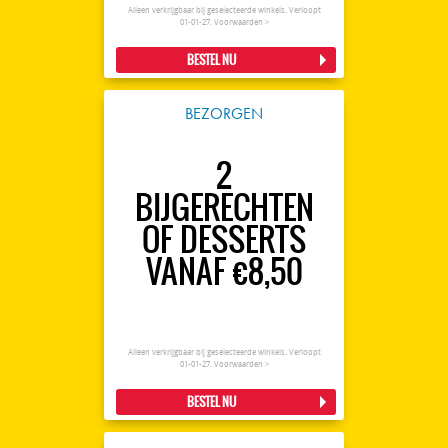
Alleen verkrijgbaar bij geselecteerde winkels. Verloopt
01-01-27.
Voorwaarden >
BESTEL NU
BEZORGEN
2
BIJGERECHTEN
OF DESSERTS
VANAF €8,50
Alleen verkrijgbaar bij geselecteerde winkels. Verloopt
01-01-27.
Voorwaarden >
BESTEL NU