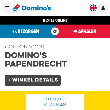
BESTEL ONLINE
BEZORGEN
AFHALEN
OF
Coupon voor
Domino's
Papendrecht
Winkel Details
BEZORGEN
OF AFHALEN