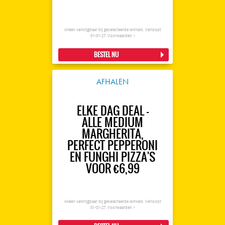
Alleen verkrijgbaar bij geselecteerde winkels. Verloopt
01-01-27.
Voorwaarden >
BESTEL NU
AFHALEN
ELKE DAG DEAL -
ALLE MEDIUM
MARGHERITA,
PERFECT PEPPERONI
EN FUNGHI PIZZA'S
VOOR €6,99
Alleen verkrijgbaar bij geselecteerde winkels. Verloopt
01-01-27.
Voorwaarden >