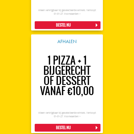
Alleen verkrijgbaar bij geselecteerde winkels. Verloopt
01-01-27.
Voorwaarden >
BESTEL NU
AFHALEN
1 PIZZA + 1
BIJGERECHT
OF DESSERT
VANAF €10,00
Alleen verkrijgbaar bij geselecteerde winkels. Verloopt
01-01-27.
Voorwaarden >
BESTEL NU