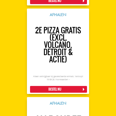
BESTEL NU
AFHALEN
2E PIZZA GRATIS
(EXCL.
VOLCANO,
DETROIT &
ACTIE)
Alleen verkrijgbaar bij geselecteerde winkels. Verloopt
10-08-26.
Voorwaarden >
BESTEL NU
AFHALEN