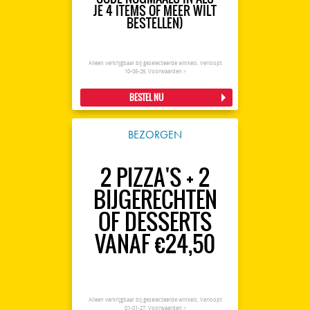
JE 4 ITEMS OF MEER WILT
BESTELLEN)
Alleen verkrijgbaar bij geselecteerde winkels. Verloopt
10-08-26.
Voorwaarden >
BESTEL NU
BEZORGEN
2 PIZZA'S + 2
BIJGERECHTEN
OF DESSERTS
VANAF €24,50
Alleen verkrijgbaar bij geselecteerde winkels. Verloopt
01-01-27.
Voorwaarden >