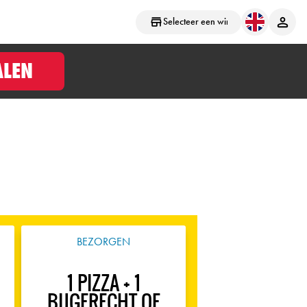
Selecteer een winkel
ALEN
BEZORGEN
1 PIZZA + 1
BIJGERECHT OF