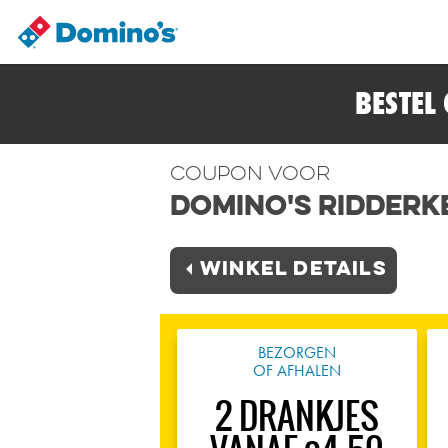
BESTEL
Coupon voor
Domino's Ridderk
Winkel Details
BEZORGEN
OF AFHALEN
2 DRANKJES