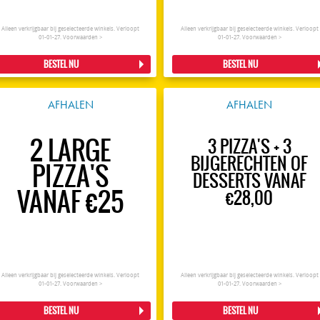
Alleen verkrijgbaar bij geselecteerde winkels. Verloopt
Alleen verkrijgbaar bij geselecteerde winkels. Verloopt
01-01-27.
Voorwaarden >
01-01-27.
Voorwaarden >
BESTEL NU
BESTEL NU
AFHALEN
AFHALEN
2 LARGE
3 PIZZA'S + 3
BIJGERECHTEN OF
PIZZA'S
DESSERTS VANAF
VANAF €25
€28,00
Alleen verkrijgbaar bij geselecteerde winkels. Verloopt
Alleen verkrijgbaar bij geselecteerde winkels. Verloopt
01-01-27.
Voorwaarden >
01-01-27.
Voorwaarden >
BESTEL NU
BESTEL NU