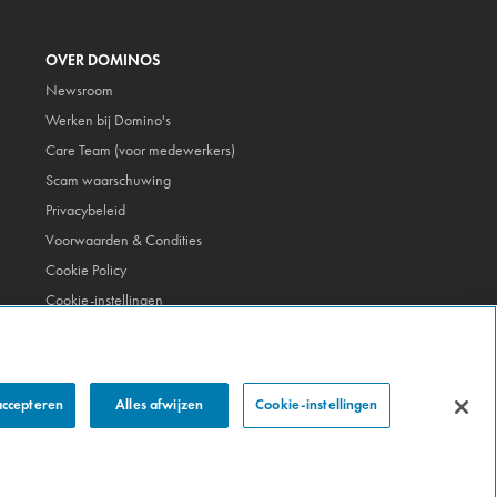
OVER DOMINOS
Newsroom
Werken bij Domino's
Care Team (voor medewerkers)
Scam waarschuwing
Privacybeleid
Voorwaarden & Condities
Cookie Policy
Cookie-instellingen
accepteren
Alles afwijzen
Cookie-instellingen