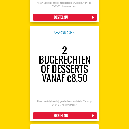
Alleen verkrijgbaar bij geselecteerde winkels. Verloopt
01-01-27.
Voorwaarden >
BESTEL NU
BEZORGEN
2
BIJGERECHTEN
OF DESSERTS
VANAF €8,50
Alleen verkrijgbaar bij geselecteerde winkels. Verloopt
01-01-27.
Voorwaarden >
BESTEL NU