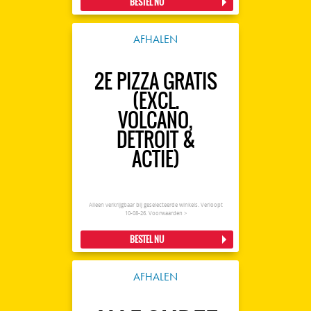
BESTEL NU
AFHALEN
2E PIZZA GRATIS
(EXCL.
VOLCANO,
DETROIT &
ACTIE)
Alleen verkrijgbaar bij geselecteerde winkels. Verloopt
10-08-26.
Voorwaarden >
BESTEL NU
AFHALEN