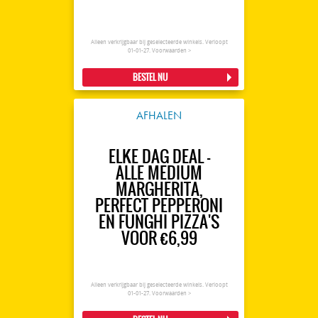
Alleen verkrijgbaar bij geselecteerde winkels. Verloopt
01-01-27.
Voorwaarden >
BESTEL NU
AFHALEN
ELKE DAG DEAL -
ALLE MEDIUM
MARGHERITA,
PERFECT PEPPERONI
EN FUNGHI PIZZA'S
VOOR €6,99
Alleen verkrijgbaar bij geselecteerde winkels. Verloopt
01-01-27.
Voorwaarden >