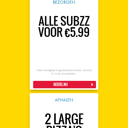
BEZORGEN
ALLE SUBZZ
VOOR €5.99
Alleen verkrijgbaar bij geselecteerde winkels. Verloopt
31-12-26.
Voorwaarden >
BESTEL NU
AFHALEN
2 LARGE