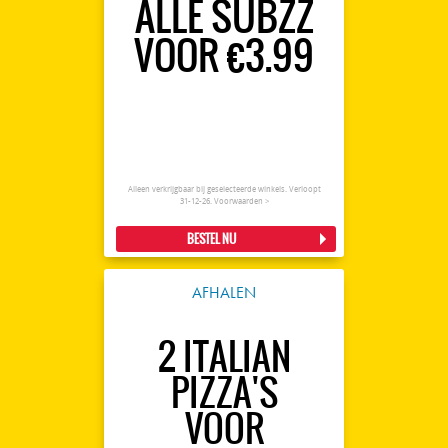
ALLE SUBZZ
VOOR €3.99
Alleen verkrijgbaar bij geselecteerde winkels. Verloopt
31-12-26.
Voorwaarden >
BESTEL NU
AFHALEN
2 ITALIAN
PIZZA'S
VOOR