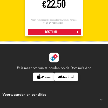
€22.50
Alleen verkrijgbaar bij geselecteerde winkels. Verloopt
01-01-27.
Voorwaarden >
BESTEL NU
Er is meer om van te houden op
de Domino's App
iPhone
Android
Voorwaarden en condities