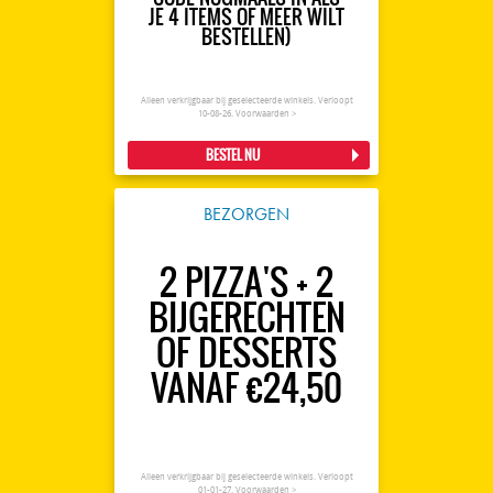
JE 4 ITEMS OF MEER WILT
BESTELLEN)
Alleen verkrijgbaar bij geselecteerde winkels. Verloopt
10-08-26.
Voorwaarden >
BESTEL NU
BEZORGEN
2 PIZZA'S + 2
BIJGERECHTEN
OF DESSERTS
VANAF €24,50
Alleen verkrijgbaar bij geselecteerde winkels. Verloopt
01-01-27.
Voorwaarden >