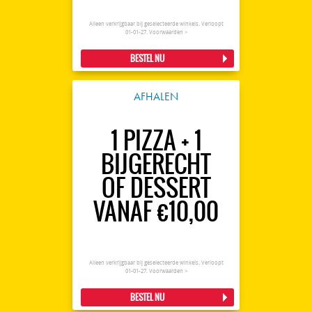
Alleen verkrijgbaar bij geselecteerde winkels. Verloopt
01-01-27.
Voorwaarden >
BESTEL NU
AFHALEN
1 PIZZA + 1
BIJGERECHT
OF DESSERT
VANAF €10,00
Alleen verkrijgbaar bij geselecteerde winkels. Verloopt
01-01-27.
Voorwaarden >
BESTEL NU