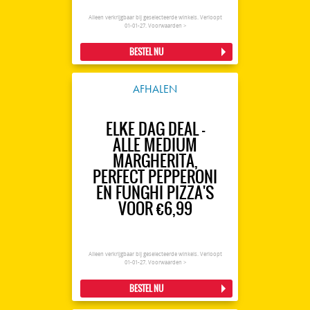
Alleen verkrijgbaar bij geselecteerde winkels. Verloopt
01-01-27.
Voorwaarden >
BESTEL NU
AFHALEN
ELKE DAG DEAL -
ALLE MEDIUM
MARGHERITA,
PERFECT PEPPERONI
EN FUNGHI PIZZA'S
VOOR €6,99
Alleen verkrijgbaar bij geselecteerde winkels. Verloopt
01-01-27.
Voorwaarden >
BESTEL NU