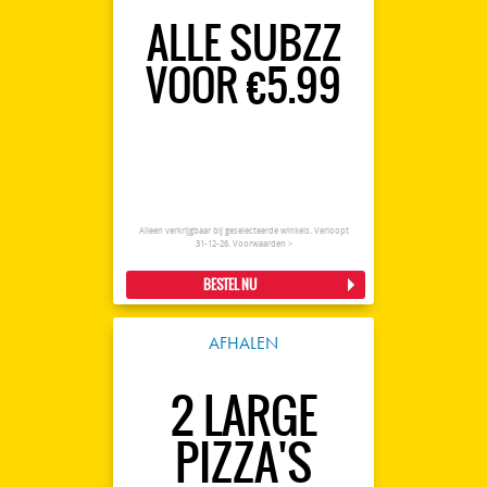
ALLE SUBZZ
VOOR €5.99
Alleen verkrijgbaar bij geselecteerde winkels. Verloopt
31-12-26.
Voorwaarden >
BESTEL NU
AFHALEN
2 LARGE
PIZZA'S