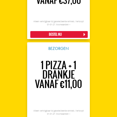
VANAF €37,00
Alleen verkrijgbaar bij geselecteerde winkels. Verloopt
01-01-27.
Voorwaarden >
BESTEL NU
BEZORGEN
1 PIZZA + 1
DRANKJE
VANAF €11,00
Alleen verkrijgbaar bij geselecteerde winkels. Verloopt
01-01-27.
Voorwaarden >