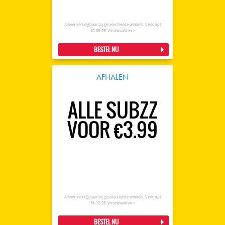
Alleen verkrijgbaar bij geselecteerde winkels. Verloopt
10-08-26.
Voorwaarden >
BESTEL NU
AFHALEN
ALLE SUBZZ
VOOR €3.99
Alleen verkrijgbaar bij geselecteerde winkels. Verloopt
31-12-26.
Voorwaarden >
BESTEL NU