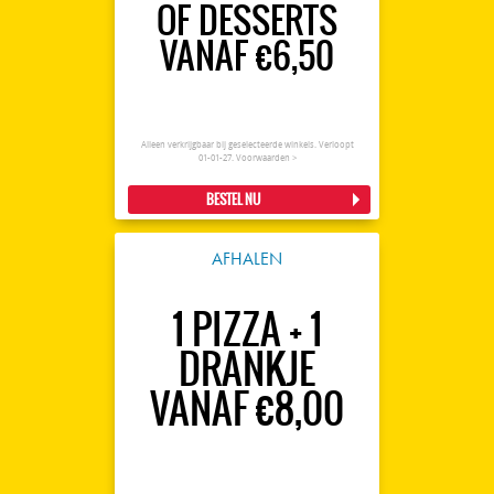
OF DESSERTS
VANAF €6,50
Alleen verkrijgbaar bij geselecteerde winkels. Verloopt
01-01-27.
Voorwaarden >
BESTEL NU
AFHALEN
1 PIZZA + 1
DRANKJE
VANAF €8,00