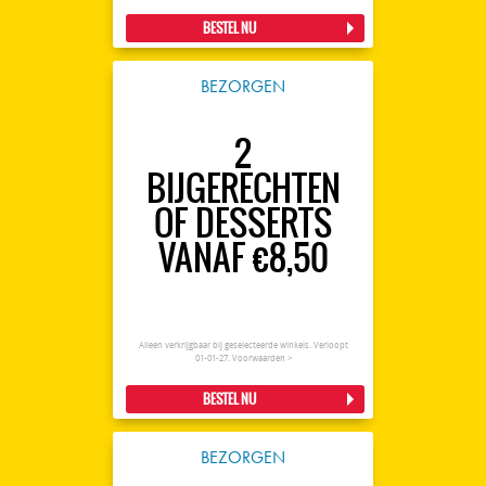
BESTEL NU
BEZORGEN
2
BIJGERECHTEN
OF DESSERTS
VANAF €8,50
Alleen verkrijgbaar bij geselecteerde winkels. Verloopt
01-01-27.
Voorwaarden >
BESTEL NU
BEZORGEN