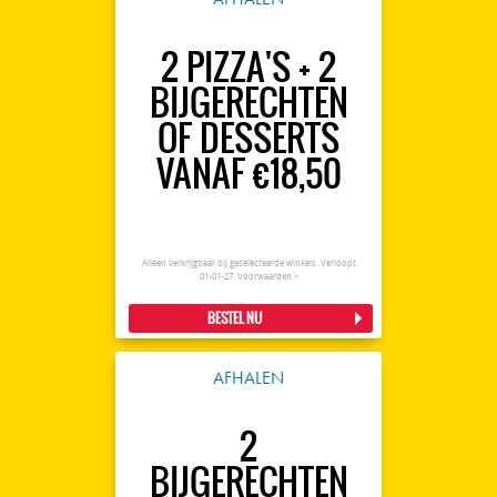
2 PIZZA'S + 2
BIJGERECHTEN
OF DESSERTS
VANAF €18,50
Alleen verkrijgbaar bij geselecteerde winkels. Verloopt
01-01-27.
Voorwaarden >
BESTEL NU
AFHALEN
2
BIJGERECHTEN