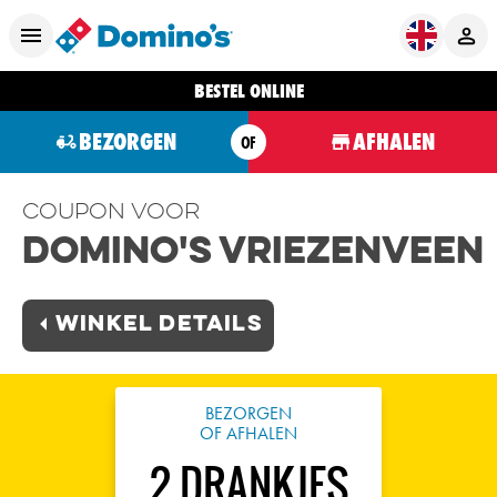
BESTEL ONLINE
BEZORGEN
AFHALEN
OF
Coupon voor
Domino's Vriezenveen
Winkel Details
BEZORGEN
OF AFHALEN
2 DRANKJES