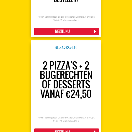
Alleen verkrijgbaar bij geselecteerde winkels. Verloopt
10-08-26.
Voorwaarden >
BESTEL NU
BEZORGEN
2 PIZZA'S + 2
BIJGERECHTEN
OF DESSERTS
VANAF €24,50
Alleen verkrijgbaar bij geselecteerde winkels. Verloopt
01-01-27.
Voorwaarden >