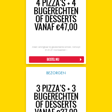
4 PIZZA'S + 4
BIJGERECHTEN
OF DESSERTS
VANAF €47,00
Alleen verkrijgbaar bij geselecteerde winkels. Verloopt
01-01-27.
Voorwaarden >
BESTEL NU
BEZORGEN
3 PIZZA'S + 3
BIJGERECHTEN
OF DESSERTS