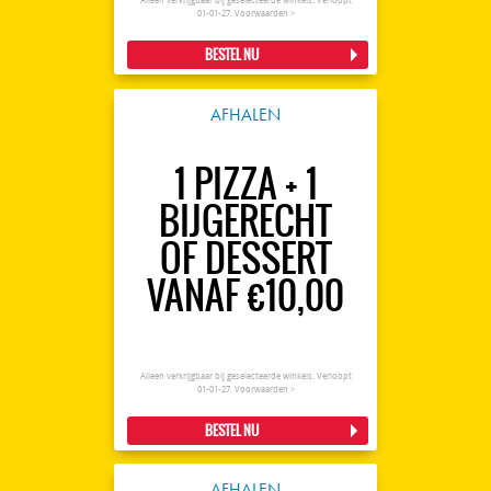
Alleen verkrijgbaar bij geselecteerde winkels. Verloopt
01-01-27.
Voorwaarden >
BESTEL NU
AFHALEN
1 PIZZA + 1
BIJGERECHT
OF DESSERT
VANAF €10,00
Alleen verkrijgbaar bij geselecteerde winkels. Verloopt
01-01-27.
Voorwaarden >
BESTEL NU
AFHALEN