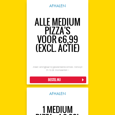
AFHALEN
ALLE MEDIUM
PIZZA'S
VOOR €6,99
(EXCL. ACTIE)
Alleen verkrijgbaar bij geselecteerde winkels. Verloopt
31-12-26.
Voorwaarden >
BESTEL NU
AFHALEN
1 MEDIUM