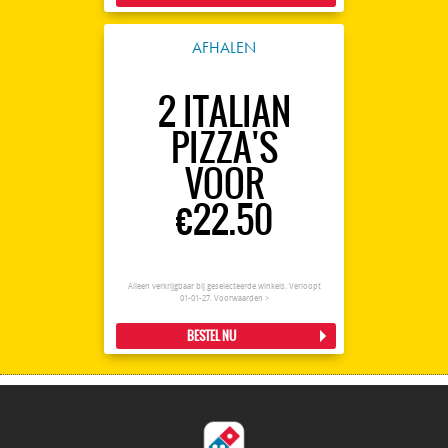
AFHALEN
2 ITALIAN
PIZZA'S
VOOR
€22.50
Alleen verkrijgbaar bij geselecteerde winkels. Verloopt
01-01-27.
Voorwaarden >
BESTEL NU