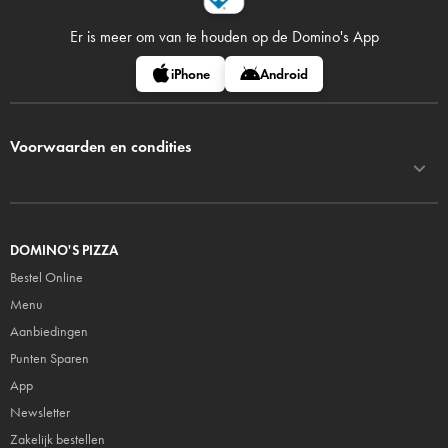
Er is meer om van te houden op
de Domino's App
iPhone
Android
Voorwaarden en condities
DOMINO'S PIZZA
Bestel Online
Menu
Aanbiedingen
Punten Sparen
App
Newsletter
Zakelijk bestellen