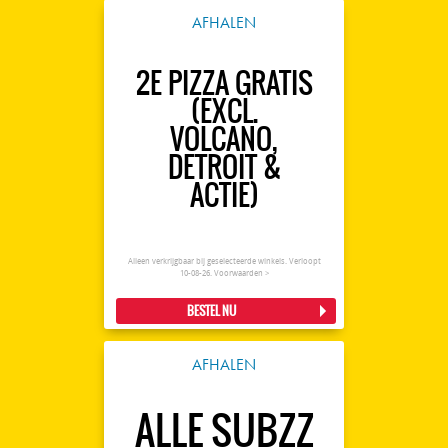
AFHALEN
2E PIZZA GRATIS
(EXCL.
VOLCANO,
DETROIT &
ACTIE)
Alleen verkrijgbaar bij geselecteerde winkels. Verloopt
10-08-26.
Voorwaarden >
BESTEL NU
AFHALEN
ALLE SUBZZ