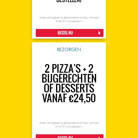
Alleen verkrijgbaar bij geselecteerde winkels. Verloopt
10-08-26.
Voorwaarden >
BESTEL NU
BEZORGEN
2 PIZZA'S + 2
BIJGERECHTEN
OF DESSERTS
VANAF €24,50
Alleen verkrijgbaar bij geselecteerde winkels. Verloopt
01-01-27.
Voorwaarden >