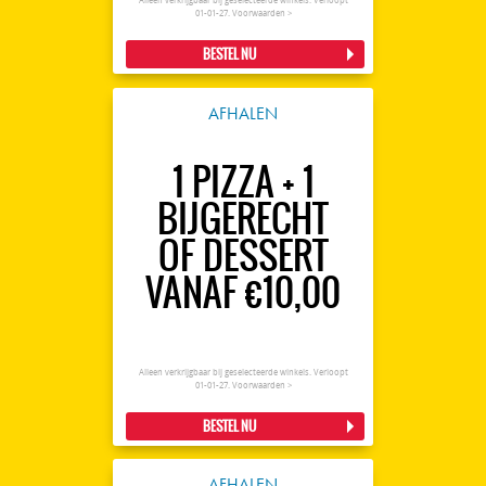
Alleen verkrijgbaar bij geselecteerde winkels. Verloopt
01-01-27.
Voorwaarden >
BESTEL NU
AFHALEN
1 PIZZA + 1
BIJGERECHT
OF DESSERT
VANAF €10,00
Alleen verkrijgbaar bij geselecteerde winkels. Verloopt
01-01-27.
Voorwaarden >
BESTEL NU
AFHALEN