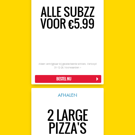
ALLE SUBZZ
VOOR €5.99
Alleen verkrijgbaar bij geselecteerde winkels. Verloopt
31-12-26.
Voorwaarden >
BESTEL NU
AFHALEN
2 LARGE
PIZZA'S