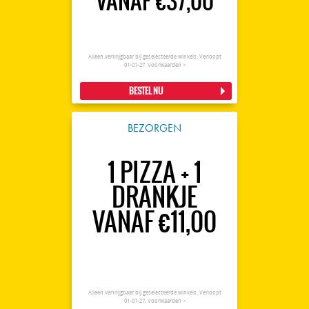
VANAF €37,00
Alleen verkrijgbaar bij geselecteerde winkels. Verloopt
01-01-27.
Voorwaarden >
BESTEL NU
BEZORGEN
1 PIZZA + 1
DRANKJE
VANAF €11,00
Alleen verkrijgbaar bij geselecteerde winkels. Verloopt
01-01-27.
Voorwaarden >