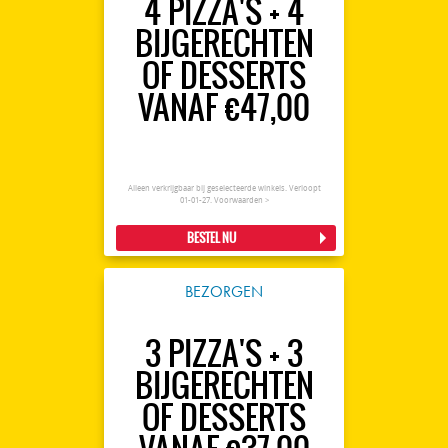
4 PIZZA'S + 4
BIJGERECHTEN
OF DESSERTS
VANAF €47,00
Alleen verkrijgbaar bij geselecteerde winkels. Verloopt
01-01-27.
Voorwaarden >
BESTEL NU
BEZORGEN
3 PIZZA'S + 3
BIJGERECHTEN
OF DESSERTS