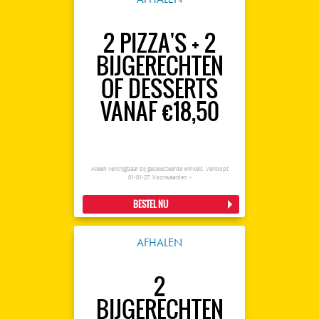
2 PIZZA'S + 2
BIJGERECHTEN
OF DESSERTS
VANAF €18,50
Alleen verkrijgbaar bij geselecteerde winkels. Verloopt
01-01-27.
Voorwaarden >
BESTEL NU
AFHALEN
2
BIJGERECHTEN