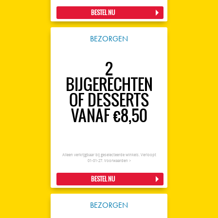
BESTEL NU
BEZORGEN
2
BIJGERECHTEN
OF DESSERTS
VANAF €8,50
Alleen verkrijgbaar bij geselecteerde winkels. Verloopt
01-01-27.
Voorwaarden >
BESTEL NU
BEZORGEN