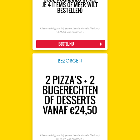
JE 4 ITEMS OF MEER WILT
BESTELLEN)
Alleen verkrijgbaar bij geselecteerde winkels. Verloopt
10-08-26.
Voorwaarden >
BESTEL NU
BEZORGEN
2 PIZZA'S + 2
BIJGERECHTEN
OF DESSERTS
VANAF €24,50
Alleen verkrijgbaar bij geselecteerde winkels. Verloopt
01-01-27.
Voorwaarden >