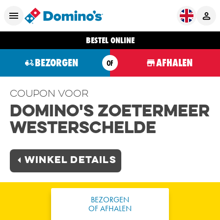
BESTEL ONLINE
BEZORGEN
AFHALEN
OF
Coupon voor
Domino's Zoetermeer
Westerschelde
Winkel Details
BEZORGEN
OF AFHALEN