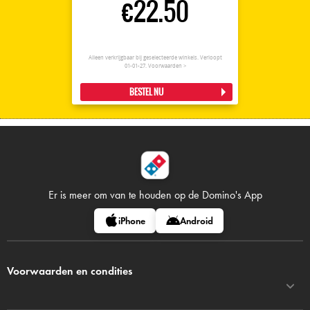
€22.50
Alleen verkrijgbaar bij geselecteerde winkels. Verloopt
01-01-27.
Voorwaarden >
BESTEL NU
Er is meer om van te houden op
de Domino's App
iPhone
Android
Voorwaarden en condities