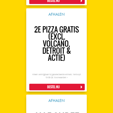
BESTEL NU
AFHALEN
2E PIZZA GRATIS
(EXCL.
VOLCANO,
DETROIT &
ACTIE)
Alleen verkrijgbaar bij geselecteerde winkels. Verloopt
10-08-26.
Voorwaarden >
BESTEL NU
AFHALEN