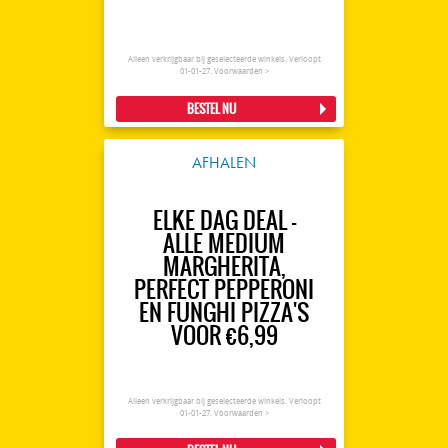
Alleen verkrijgbaar bij geselecteerde winkels. Verloopt
01-01-27.
Voorwaarden >
BESTEL NU
AFHALEN
ELKE DAG DEAL -
ALLE MEDIUM
MARGHERITA,
PERFECT PEPPERONI
EN FUNGHI PIZZA'S
VOOR €6,99
Alleen verkrijgbaar bij geselecteerde winkels. Verloopt
01-01-27.
Voorwaarden >