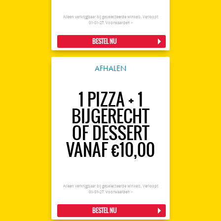
Alleen verkrijgbaar bij geselecteerde winkels. Verloopt
01-01-27.
Voorwaarden >
BESTEL NU
AFHALEN
1 PIZZA + 1
BIJGERECHT
OF DESSERT
VANAF €10,00
Alleen verkrijgbaar bij geselecteerde winkels. Verloopt
01-01-27.
Voorwaarden >
BESTEL NU