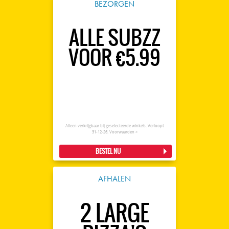
BEZORGEN
ALLE SUBZZ
VOOR €5.99
Alleen verkrijgbaar bij geselecteerde winkels. Verloopt
31-12-26.
Voorwaarden >
BESTEL NU
AFHALEN
2 LARGE