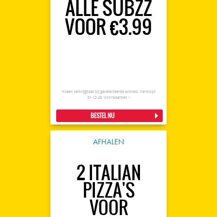
ALLE SUBZZ
VOOR €3.99
Alleen verkrijgbaar bij geselecteerde winkels. Verloopt
31-12-26.
Voorwaarden >
BESTEL NU
AFHALEN
2 ITALIAN
PIZZA'S
VOOR