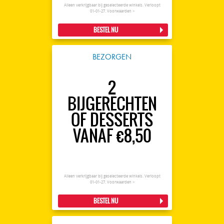
Alleen verkrijgbaar bij geselecteerde winkels. Verloopt
01-01-27.
Voorwaarden >
BESTEL NU
BEZORGEN
2
BIJGERECHTEN
OF DESSERTS
VANAF €8,50
Alleen verkrijgbaar bij geselecteerde winkels. Verloopt
01-01-27.
Voorwaarden >
BESTEL NU