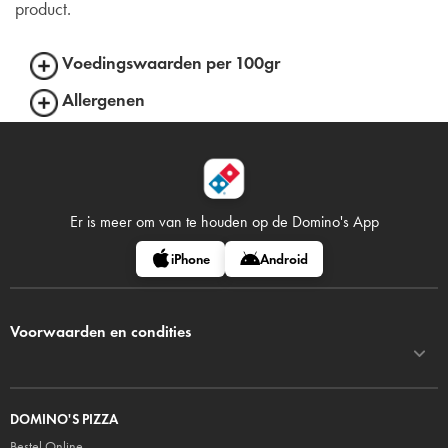
product.
Voedingswaarden per 100gr
Allergenen
Er is meer om van te houden op
de Domino's App
iPhone
Android
Voorwaarden en condities
DOMINO'S PIZZA
Bestel Online