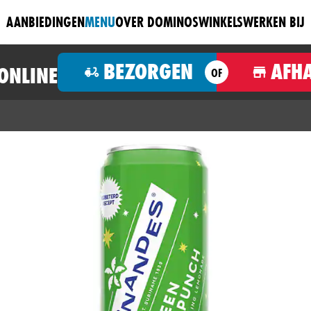
AANBIEDINGEN
MENU
OVER DOMINOS
WINKELS
WERKEN BIJ
BEZORGEN
AFH
 ONLINE
OF