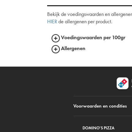
Bekijk de voedingswaarden en allergenen 
HIER
de allergenen per product.
Voedingswaarden per 100gr
Allergenen
Voorwaarden en condities
DOMINO'S PIZZA