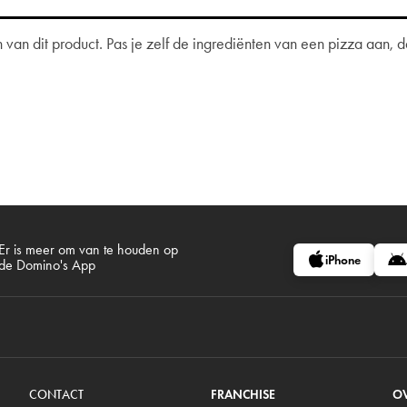
van dit product. Pas je zelf de ingrediënten van een pizza aan,
Er is meer om van te houden op
iPhone
de Domino's App
CONTACT
FRANCHISE
O