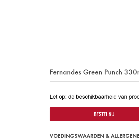
Fernandes Green Punch 330
Let op: de beschikbaarheid van prod
BESTEL NU
VOEDINGSWAARDEN & ALLERGEN