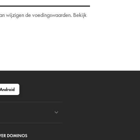
 dan wijzigen de voedingswaarden. Bekijk
Android
VER DOMINOS