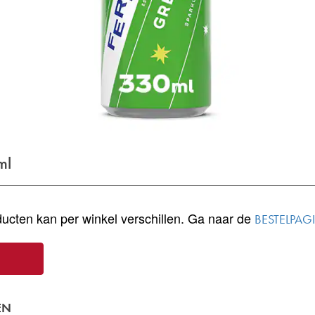
ml
ucten kan per winkel verschillen. Ga naar de
BESTELPAG
EN