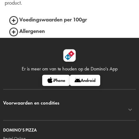
product.
Voedingswaarden per 100gr
Allergenen
Er is meer om van te houden op
de Domino's App
iPhone
Android
Voorwaarden en condities
DOMINO'S PIZZA
Bestel Online