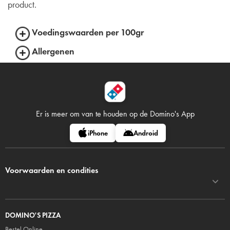
product.
Voedingswaarden per 100gr
Allergenen
Er is meer om van te houden op
de Domino's App
iPhone
Android
Voorwaarden en condities
DOMINO'S PIZZA
Bestel Online