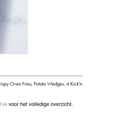
Crispy Oven Fries, Potato Wedges, 4 Kick'n
voor het volledige overzicht.
INA