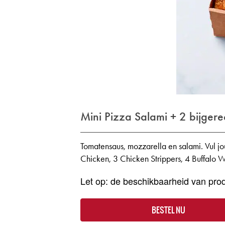
Mini Pizza Salami + 2 bijgere
Tomatensaus, mozzarella en salami. Vul jo
Chicken, 3 Chicken Strippers, 4 Buffalo 
Let op: de beschikbaarheid van prod
BESTEL NU