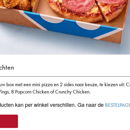
chten
uw box met een mini pizza en 2 sides naar keuze, te kiezen uit: 
Wings, 8 Popcorn Chicken of Crunchy Chicken.
ucten kan per winkel verschillen. Ga naar de
BESTELPAG