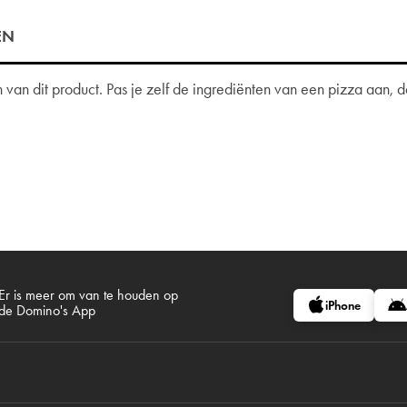
EN
van dit product. Pas je zelf de ingrediënten van een pizza aan,
Er is meer om van te houden op
iPhone
de Domino's App