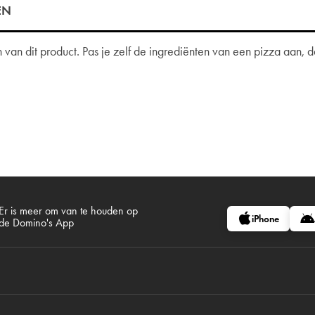
EN
van dit product. Pas je zelf de ingrediënten van een pizza aan,
Er is meer om van te houden op
iPhone
de Domino's App