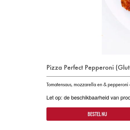
Pizza Perfect Pepperoni (Glut
Tomatensaus, mozzarella en & pepperoni o
Let op: de beschikbaarheid van prod
BESTEL NU