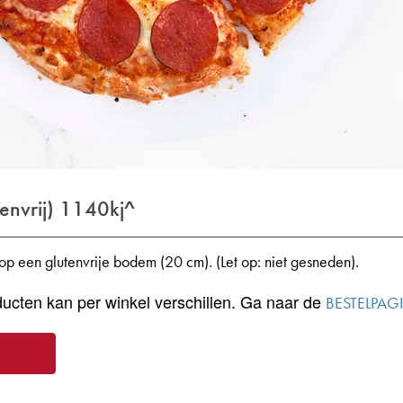
envrij)
1140kj^
p een glutenvrije bodem (20 cm). (Let op: niet gesneden).
ucten kan per winkel verschillen. Ga naar de
BESTELPAG