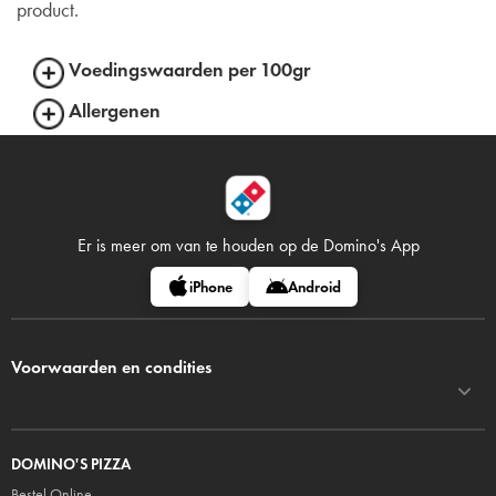
product.
Voedingswaarden per 100gr
Allergenen
Er is meer om van te houden op
de Domino's App
iPhone
Android
Voorwaarden en condities
DOMINO'S PIZZA
Bestel Online