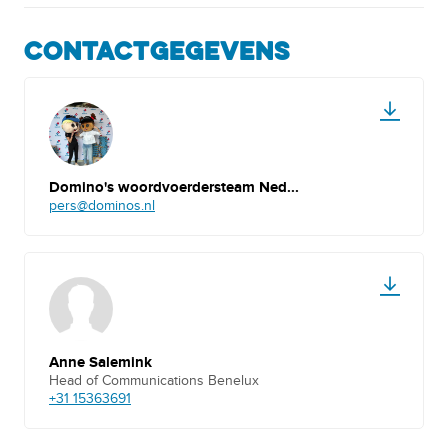
CONTACTGEGEVENS
Domino's woordvoerdersteam Ned...
pers@dominos.nl
Anne Salemink
Head of Communications Benelux
+31 15363691