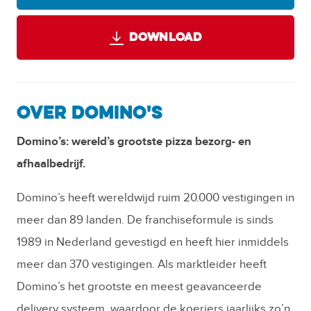
DOWNLOAD
OVER DOMINO'S
Domino’s: wereld’s grootste pizza bezorg- en
afhaalbedrijf.
Domino’s heeft wereldwijd ruim 20.000 vestigingen in
meer dan 89 landen. De franchiseformule is sinds
1989 in Nederland gevestigd en heeft hier inmiddels
meer dan 370 vestigingen. Als marktleider heeft
Domino’s het grootste en meest geavanceerde
delivery systeem, waardoor de koeriers jaarlijks zo’n