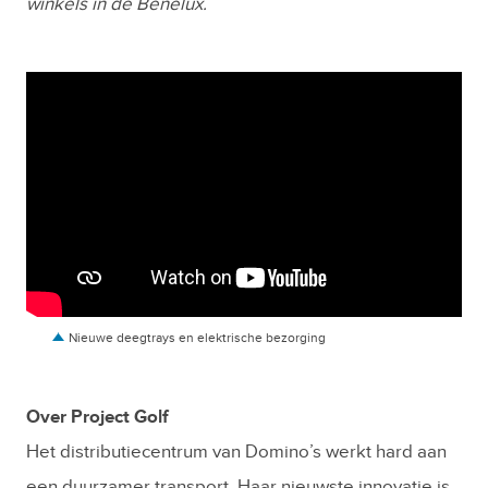
winkels in de Benelux.
Nieuwe deegtrays en elektrische bezorging
Over Project Golf
Het distributiecentrum van Domino’s werkt hard aan
een duurzamer transport. Haar nieuwste innovatie is