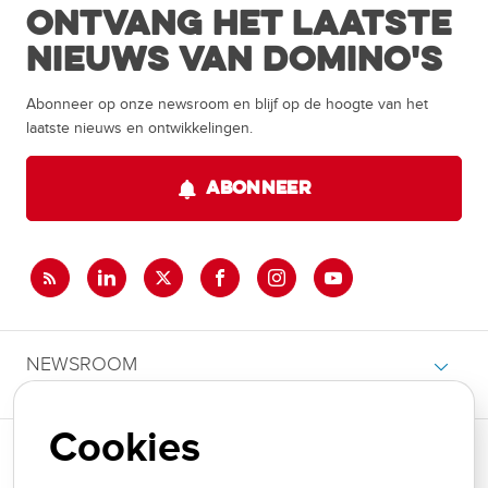
Ontvang het laatste
nieuws van Domino's
Abonneer op onze newsroom en blijf op de hoogte van het
laatste nieuws en ontwikkelingen.
ABONNEER
NEWSROOM
Cookies
THEMA'S