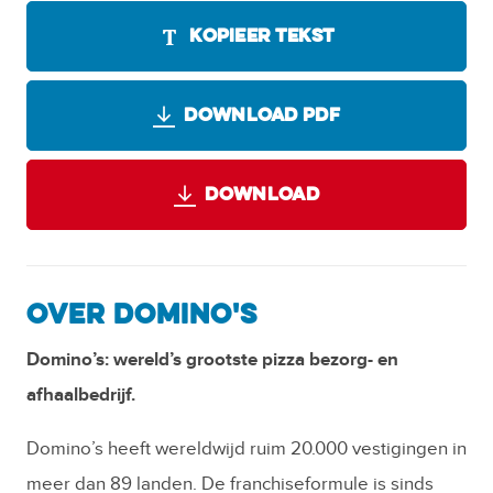
KOPIEER TEKST
DOWNLOAD PDF
DOWNLOAD
OVER DOMINO'S
Domino’s: wereld’s grootste pizza bezorg- en
afhaalbedrijf.
Domino’s heeft wereldwijd ruim 20.000 vestigingen in
meer dan 89 landen. De franchiseformule is sinds