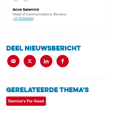
Anne Salemink
Head of Communications Benelux
+31 15363691
DEEL NIEUWSBERICHT
GERELATEERDE THEMA'S
Domino’s For Good