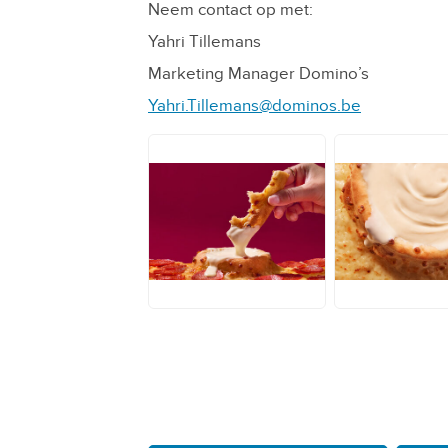
Neem contact op met:
Yahri Tillemans
Marketing Manager Domino’s
Yahri.Tillemans@dominos.be
JPG
JPG