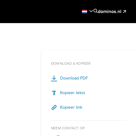
dominos.nl
DOWNLOAD & KOPIEER
Download PDF
Kopieer tekst
Kopieer link
NEEM CONTACT OP