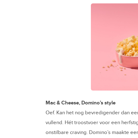
JPG
Mac & Cheese, Domino’s style
Oef. Kan het nog bevredigender dan ee
vullend. Hét troostvoer voor een herfst
onstilbare craving. Domino’s maakte 