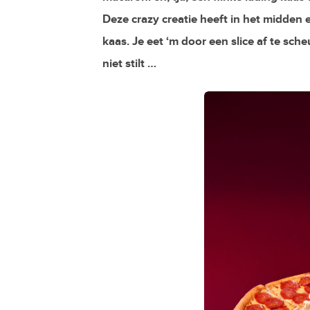
Deze crazy creatie heeft in het midde
kaas. Je eet ‘m door een slice af te sch
niet stilt …