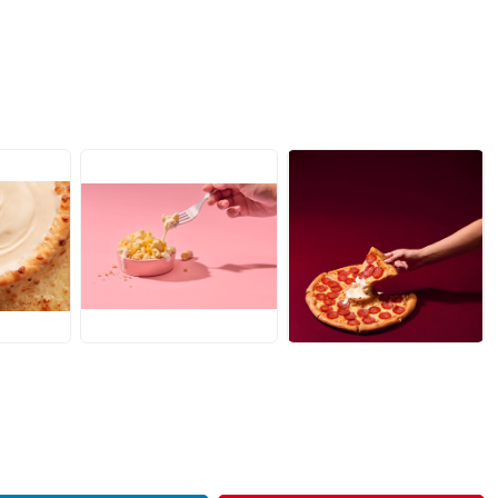
JPG
JPG