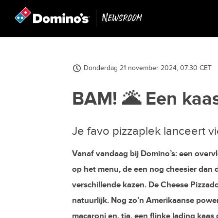
Newsroom
Donderdag 21 november 2024, 07:30 CET
BAM! 🌋 Een kaas
Je favo pizzaplek lanceert v
Vanaf vandaag bij Domino’s: een overvl
op het menu, de een nog cheesier dan d
verschillende kazen. De Cheese Pizzado
natuurlijk. Nog zo’n Amerikaanse pow
macaroni en, tja, een flinke lading kaa