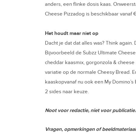
anders, een flinke dosis kaas. Onweerst
Cheese Pizzadog is beschikbaar vanaf € 
Het houdt maar niet op
Dacht je dat dat alles was? Think again.
Bijvoorbeeld de Subzz Ultimate Cheese
cheddar kaasmix, gorgonzola & cheese c
variatie op de normale Cheesy Bread. En 
kaaskopvanaf nu ook een My Domino’s B
2 sides naar keuze.
Noot voor redactie, niet voor publicatie.
Vragen, opmerkingen of beeldmateriaal