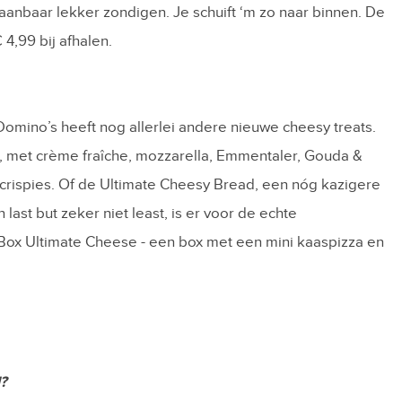
aanbaar lekker zondigen. Je schuift ‘m zo naar binnen. De
4,99 bij afhalen.
 Domino’s heeft nog allerlei andere nieuwe cheesy treats.
, met crème fraîche, mozzarella, Emmentaler, Gouda &
rispies. Of de Ultimate Cheesy Bread, een nóg kazigere
last but zeker niet least, is er voor de echte
ox Ultimate Cheese - een box met een mini kaaspizza en
?