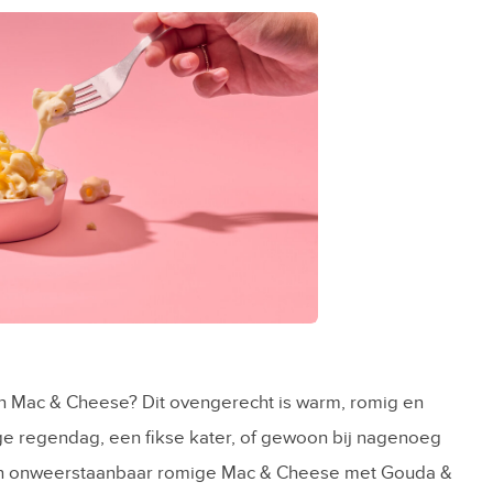
n Mac & Cheese? Dit ovengerecht is warm, romig en
ige regendag, een fikse kater, of gewoon bij nagenoeg
een onweerstaanbaar romige Mac & Cheese met Gouda &