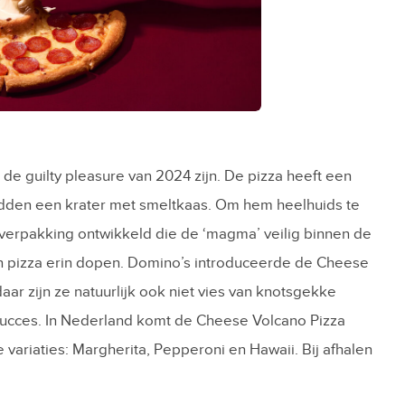
de guilty pleasure van 2024 zijn. De pizza heeft een
idden een krater met smeltkaas. Om hem heelhuids te
verpakking ontwikkeld die de ‘magma’ veilig binnen de
n pizza erin dopen. Domino’s introduceerde de Cheese
daar zijn ze natuurlijk ook niet vies van knotsgekke
succes. In Nederland komt de Cheese Volcano Pizza
de variaties: Margherita, Pepperoni en Hawaii. Bij afhalen