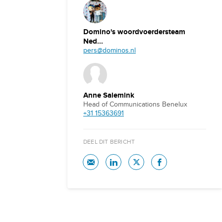
Domino's woordvoerdersteam
Ned...
pers@dominos.nl
Anne Salemink
Head of Communications Benelux
+31 15363691
DEEL DIT BERICHT