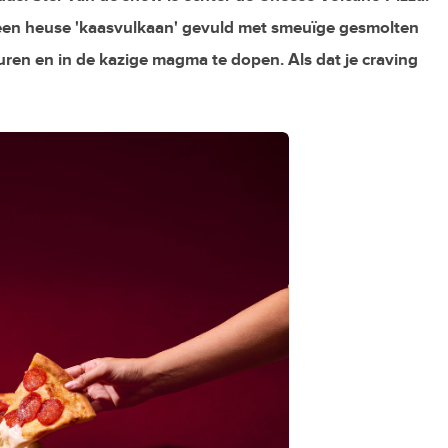
n een heuse 'kaasvulkaan' gevuld met smeuïge gesmolten
euren en in de kazige magma te dopen. Als dat je craving