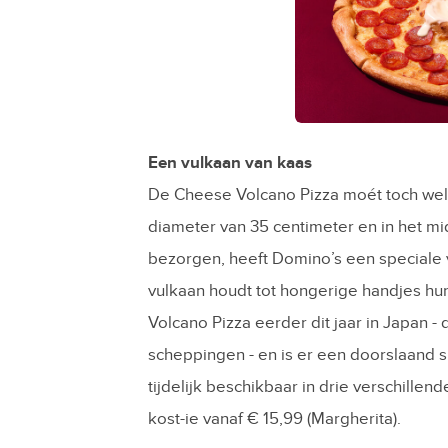
JPG
Een vulkaan van kaas
De
Cheese Volcano Pizza moét toch wel 
diameter van 35 centimeter en in het m
bezorgen, heeft Domino’s een speciale 
vulkaan houdt tot hongerige handjes hu
Volcano Pizza eerder dit jaar in Japan - 
scheppingen - en is er een doorslaand 
tijdelijk beschikbaar in drie verschillen
kost-ie vanaf € 15,99 (Margherita).