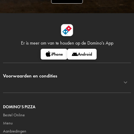
Er is meer om van te houden op
de Domino's App
iPhone
Android
Voorwaarden en condities
DOMINO'S PIZZA
Bestel Online
Menu
Aanbiedingen