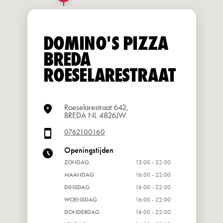
DOMINO'S PIZZA
BREDA
ROESELARESTRAAT
Roeselarestraat 642,
BREDA NL 4826JW
0762100160
Openingstijden
ZONDAG
15:00 - 22:00
MAANDAG
16:00 - 22:00
DINSDAG
16:00 - 22:00
WOENSDAG
16:00 - 22:00
DONDERDAG
16:00 - 22:00