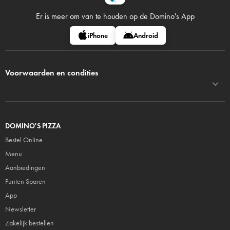
Er is meer om van te houden op
de Domino's App
iPhone
Android
Voorwaarden en condities
DOMINO'S PIZZA
Bestel Online
Menu
Aanbiedingen
Punten Sparen
App
Newsletter
Zakelijk bestellen