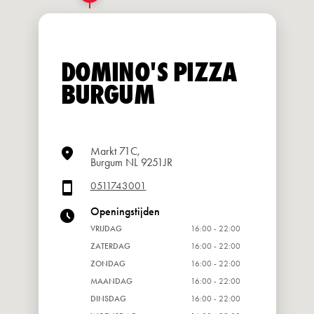
DOMINO'S PIZZA
BURGUM
Markt 71C,
Burgum NL 9251JR
0511743001
Openingstijden
VRIJDAG
16:00 - 22:00
ZATERDAG
16:00 - 22:00
ZONDAG
16:00 - 22:00
MAANDAG
16:00 - 22:00
DINSDAG
16:00 - 22:00