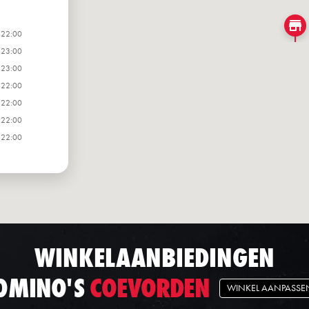
 22:00
 23:00
 23:00
 22:00
 22:00
 22:00
 22:00
WINKELAANBIEDINGEN
OMINO'S
COEVORDEN
WINKEL AANPASSE