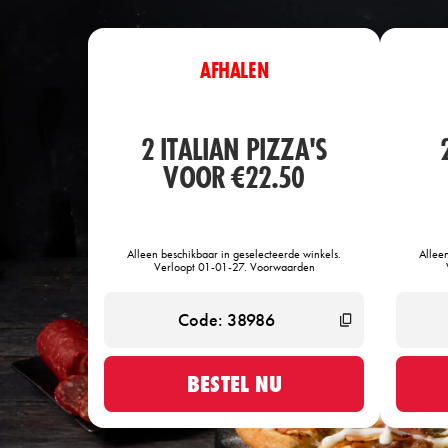
AFHALEN
2 ITALIAN PIZZA'S
VOOR €22.50
Alleen beschikbaar in geselecteerde winkels.
Allee
Verloopt 01-01-27. Voorwaarden
BESTEL NU