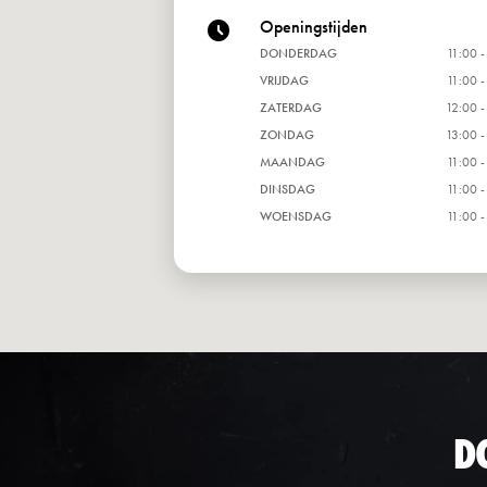
Openingstijden
DONDERDAG
11:00 -
VRIJDAG
11:00 -
ZATERDAG
12:00 -
ZONDAG
13:00 -
MAANDAG
11:00 -
DINSDAG
11:00 -
WOENSDAG
11:00 -
D