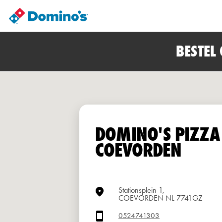
BESTEL
DOMINO'S PIZZA
COEVORDEN
Stationsplein 1,
COEVORDEN NL 7741GZ
0524741303