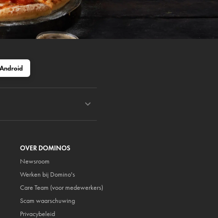
Android
OVER DOMINOS
Newsroom
Werken bij Domino's
Care Team (voor medewerkers)
Scam waarschuwing
Privacybeleid