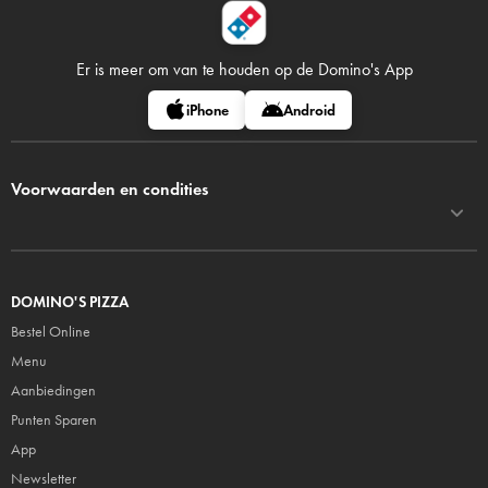
Er is meer om van te houden op
de Domino's App
iPhone
Android
Voorwaarden en condities
DOMINO'S PIZZA
Bestel Online
Menu
Aanbiedingen
Punten Sparen
App
Newsletter