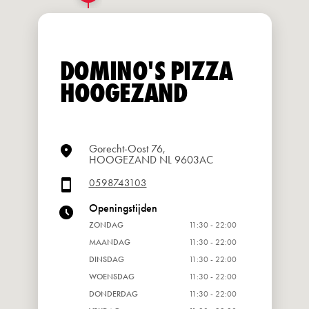
DOMINO'S PIZZA
HOOGEZAND
Gorecht-Oost 76,
HOOGEZAND NL 9603AC
0598743103
Openingstijden
ZONDAG
11:30 - 22:00
MAANDAG
11:30 - 22:00
DINSDAG
11:30 - 22:00
WOENSDAG
11:30 - 22:00
DONDERDAG
11:30 - 22:00