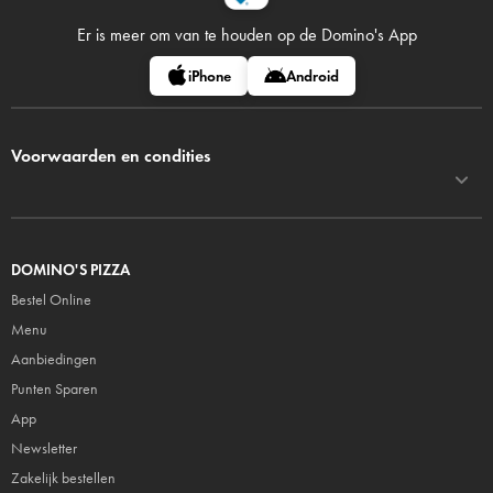
Er is meer om van te houden op
de Domino's App
iPhone
Android
Voorwaarden en condities
DOMINO'S PIZZA
Bestel Online
Menu
Aanbiedingen
Punten Sparen
App
Newsletter
Zakelijk bestellen