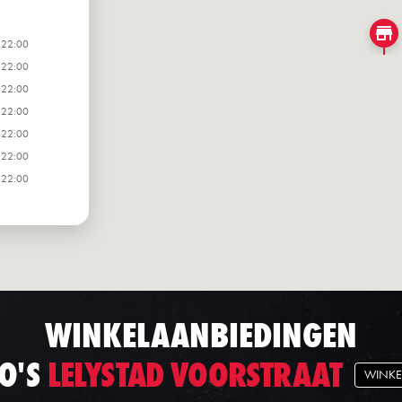
 22:00
 22:00
 22:00
 22:00
 22:00
 22:00
 22:00
WINKELAANBIEDINGEN
O'S
LELYSTAD VOORSTRAAT
WINKE