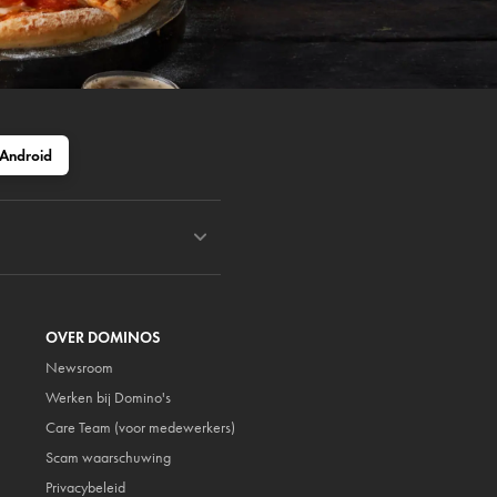
Android
OVER DOMINOS
Newsroom
Werken bij Domino's
Care Team (voor medewerkers)
Scam waarschuwing
Privacybeleid