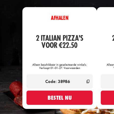
AFHALEN
2 ITALIAN PIZZA'S
VOOR €22.50
Alleen beschikbaar in geselecteerde winkels.
Allee
Verloopt 01-01-27. Voorwaarden
BESTEL NU