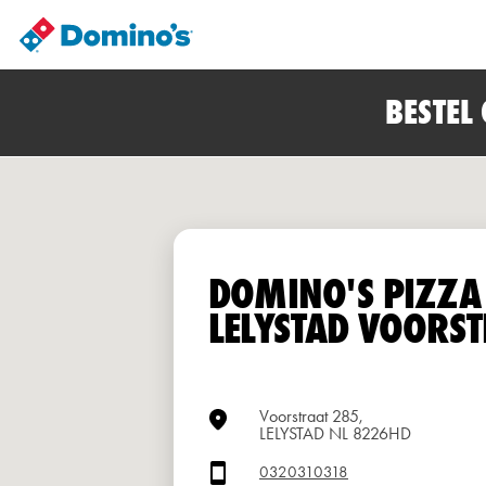
BESTEL
DOMINO'S PIZZA
LELYSTAD VOORS
Voorstraat 285,
LELYSTAD NL 8226HD
0320310318