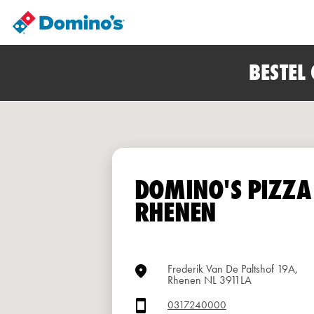
BESTEL
DOMINO'S PIZZA
RHENEN
Frederik Van De Paltshof 19A,
Rhenen NL 3911LA
0317240000