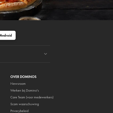
Android
OVER DOMINOS
Newsroom
Werken bij Domino's
Care Team (voor medewerkers)
Scam waarschuwing
Privacybeleid