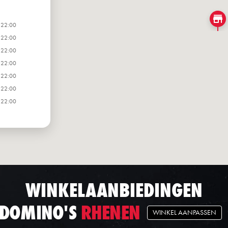
 22:00
 22:00
 22:00
 22:00
 22:00
 22:00
 22:00
WINKELAANBIEDINGEN
DOMINO'S
RHENEN
WINKEL AANPASSEN