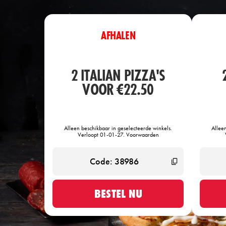
AFHALEN
2 ITALIAN PIZZA'S
VOOR €22.50
Alleen beschikbaar in geselecteerde winkels.
Allee
Verloopt 01-01-27. Voorwaarden
BESTEL NU