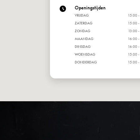
Openingstijden
VRIJDAG
15:00 -
ZATERDAG
15:00 -
ZONDAG
13:00 -
MAANDAG
16:00 -
DINSDAG
16:00 -
WOENSDAG
15:00 -
DONDERDAG
15:00 -