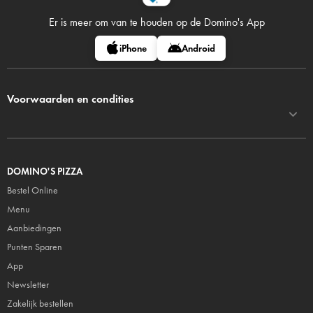
Er is meer om van te houden op
de Domino's App
iPhone
Android
Voorwaarden en condities
DOMINO'S PIZZA
Bestel Online
Menu
Aanbiedingen
Punten Sparen
App
Newsletter
Zakelijk bestellen