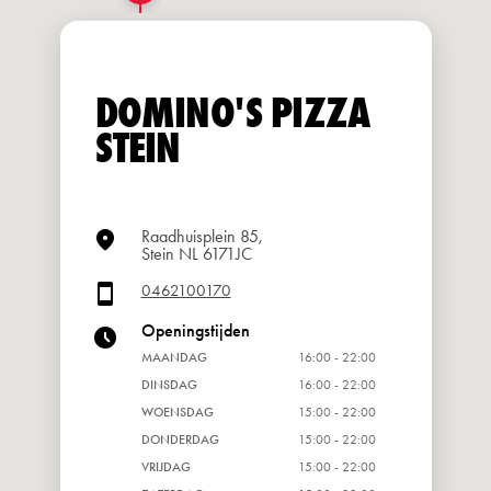
DOMINO'S PIZZA
STEIN
Raadhuisplein 85,
Stein NL 6171JC
0462100170
Openingstijden
MAANDAG
16:00 - 22:00
DINSDAG
16:00 - 22:00
WOENSDAG
15:00 - 22:00
DONDERDAG
15:00 - 22:00
VRIJDAG
15:00 - 22:00