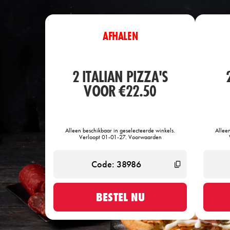
AFHALEN
2 ITALIAN PIZZA'S
VOOR €22.50
Alleen beschikbaar in geselecteerde winkels.
Allee
Verloopt 01-01-27. Voorwaarden
BESTEL NU