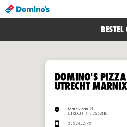
BESTEL
DOMINO'S PIZZA
UTRECHT MARNI
Marnixlaan 21,
UTRECHT NL 3552HB
0302452170