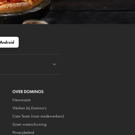
Android
OVER DOMINOS
Newsroom
Werken bij Domino's
Care Team (voor medewerkers)
Scam waarschuwing
Privacybeleid