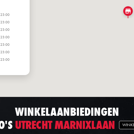
 23:00
 23:00
 23:00
 23:00
 23:00
 23:00
 23:00
WINKELAANBIEDINGEN
O'S
UTRECHT MARNIXLAAN
WINK