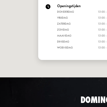
Openingstijden
DONDERDAG
15:00 -
VRIJDAG
15:00 -
ZATERDAG
15:00 -
ZONDAG
15:00 -
MAANDAG
15:00 -
DINSDAG
15:00 -
WOENSDAG
15:00 -
DOMIN