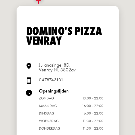
DOMINO'S PIZZA
VENRAY
Julianasingel 8D,
Venray NL 5802av
0478743101
Openingstijden
ZONDAG
13:00 - 22:00
MAANDAG
16:00 - 22:00
DINSDAG
16:00 - 22:00
WOENSDAG
11:30 - 22:00
DONDERDAG
11:30 - 22:00