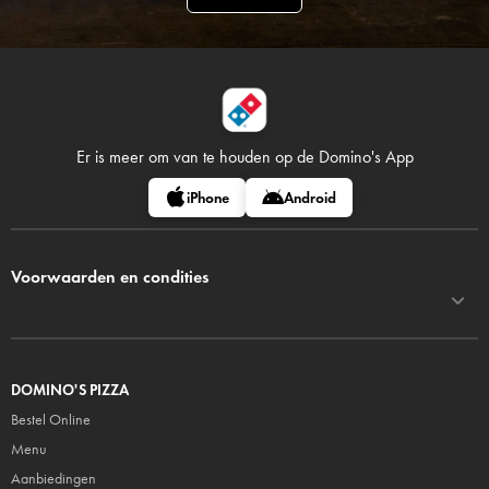
Er is meer om van te houden op
de Domino's App
iPhone
Android
Voorwaarden en condities
DOMINO'S PIZZA
Bestel Online
Menu
Aanbiedingen