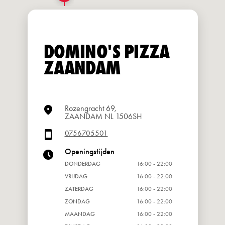
DOMINO'S PIZZA
ZAANDAM
Rozengracht 69,
ZAANDAM NL 1506SH
0756705501
Openingstijden
DONDERDAG
16:00 - 22:00
VRIJDAG
16:00 - 22:00
ZATERDAG
16:00 - 22:00
ZONDAG
16:00 - 22:00
MAANDAG
16:00 - 22:00