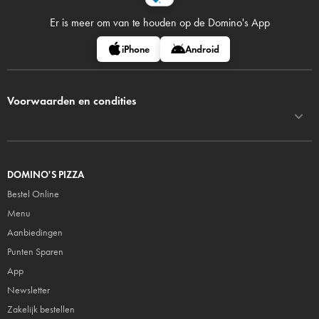
Er is meer om van te houden op
de Domino's App
iPhone
Android
Voorwaarden en condities
DOMINO'S PIZZA
Bestel Online
Menu
Aanbiedingen
Punten Sparen
App
Newsletter
Zakelijk bestellen